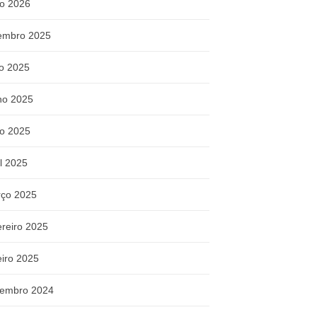
o 2026
embro 2025
ho 2025
ho 2025
o 2025
il 2025
ço 2025
ereiro 2025
eiro 2025
embro 2024