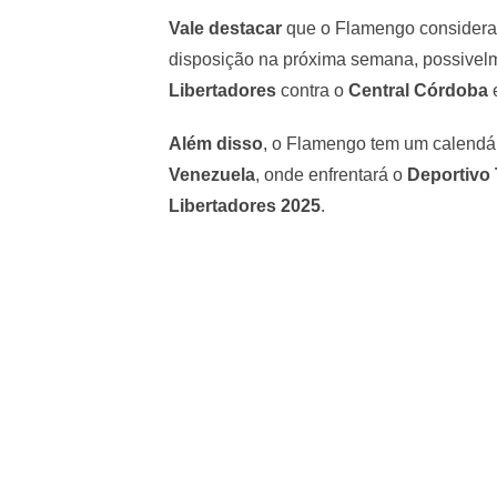
Vale destacar
que o Flamengo considera a
disposição na próxima semana, possivelm
Libertadores
contra o
Central Córdoba
e
Além disso
, o Flamengo tem um calendár
Venezuela
, onde enfrentará o
Deportivo 
Libertadores 2025
.