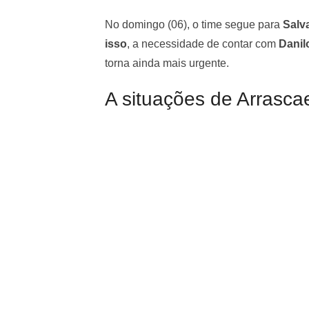
No domingo (06), o time segue para
Salv
isso
, a necessidade de contar com
Danil
torna ainda mais urgente.
A situações de Arrasca