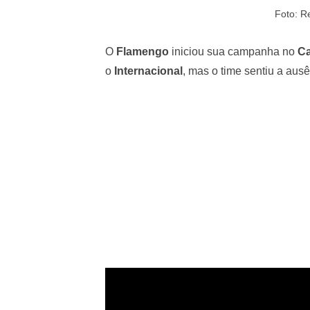
Foto: R
O
Flamengo
iniciou sua campanha no
Ca
o
Internacional
, mas o time sentiu a aus