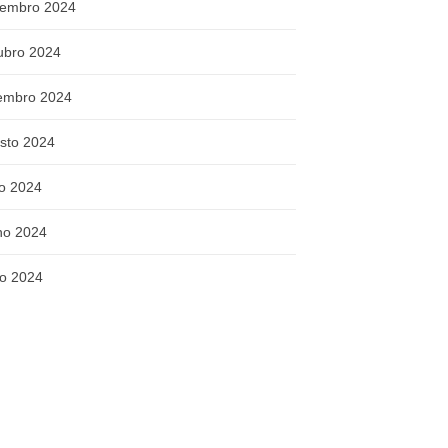
embro 2024
ubro 2024
embro 2024
sto 2024
ho 2024
ho 2024
o 2024