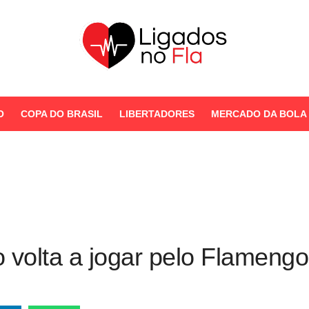
Seu Portal de Notícias do
Flamengo
O
COPA DO BRASIL
LIBERTADORES
MERCADO DA BOLA
STORIES
 volta a jogar pelo Flamengo