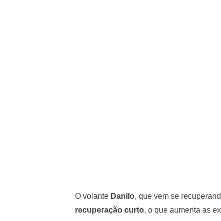
O volante
Danilo
, que vem se recuperan
recuperação curto
, o que aumenta as ex