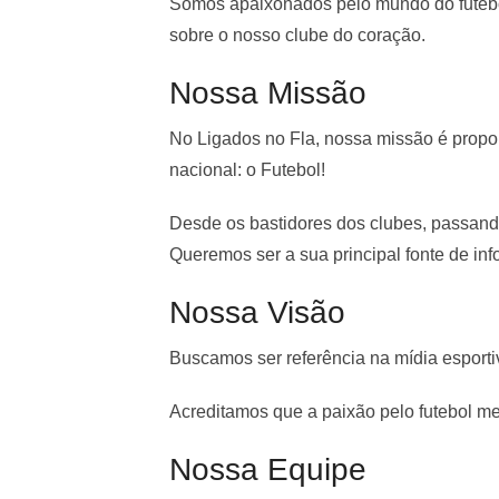
Somos apaixonados pelo mundo do futebol
sobre o nosso clube do coração.
Nossa Missão
No Ligados no Fla, nossa missão é propo
nacional: o Futebol!
Desde os bastidores dos clubes, passando p
Queremos ser a sua principal fonte de in
Nossa Visão
Buscamos ser referência na mídia esporti
Acreditamos que a paixão pelo futebol me
Nossa Equipe