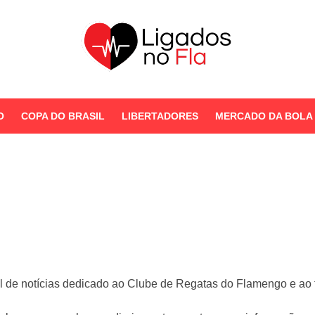
Seu Portal de Notícias do
Flamengo
O
COPA DO BRASIL
LIBERTADORES
MERCADO DA BOLA
STORIES
l de notícias dedicado ao Clube de Regatas do Flamengo e ao fu