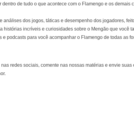
 dentro de tudo o que acontece com o Flamengo e os demais c
 análises dos jogos, táticas e desempenho dos jogadores, feito
 histórias incríveis e curiosidades sobre o Mengão que você t
s e podcasts para você acompanhar o Flamengo de todas as fo
 nas redes sociais, comente nas nossas matérias e envie suas
or.