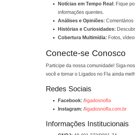
Notícias em Tempo Real:
Fique por
informações quentes.
Análises e Opiniões:
Comentários e
Histórias e Curiosidades:
Descubra
Cobertura Multimídia:
Fotos, vídeo
Conecte-se Conosco
Participe da nossa comunidade! Siga-nos
você e tornar o Ligados no Fla ainda melh
Redes Sociais
Facebook:
/
ligadosnofla
Instagram:
/
ligadosnofla.com.br
Informações Institucionais