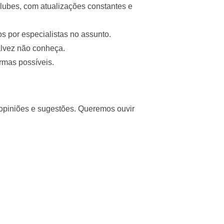
lubes, com atualizações constantes e
s por especialistas no assunto.
alvez não conheça.
rmas possíveis.
 opiniões e sugestões. Queremos ouvir