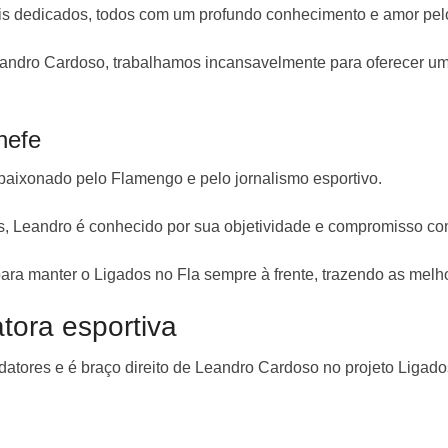
ais dedicados, todos com um profundo conhecimento e amor pe
eandro Cardoso, trabalhamos incansavelmente para oferecer um 
hefe
paixonado pelo Flamengo e pelo jornalismo esportivo.
s, Leandro é conhecido por sua objetividade e compromisso co
ara manter o Ligados no Fla sempre à frente, trazendo as melho
tora esportiva
datores e é braço direito de Leandro Cardoso no projeto Ligado