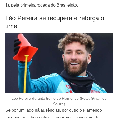
1), pela primeira rodada do Brasileirão.
Léo Pereira se recupera e reforça o
time
Léo Pereira durante treino do Flamengo (Foto: Gilvan de
Souza)
Se por um lado há ausências, por outro o Flamengo
recebeu uma boa notícia. Léo Pereira, que saiu de