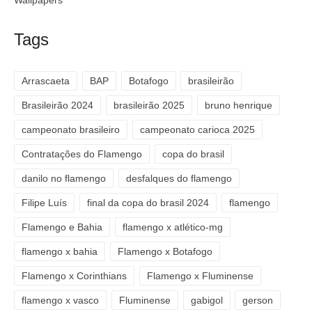
Wallpapers
Tags
Arrascaeta
BAP
Botafogo
brasileirão
Brasileirão 2024
brasileirão 2025
bruno henrique
campeonato brasileiro
campeonato carioca 2025
Contratações do Flamengo
copa do brasil
danilo no flamengo
desfalques do flamengo
Filipe Luís
final da copa do brasil 2024
flamengo
Flamengo e Bahia
flamengo x atlético-mg
flamengo x bahia
Flamengo x Botafogo
Flamengo x Corinthians
Flamengo x Fluminense
flamengo x vasco
Fluminense
gabigol
gerson