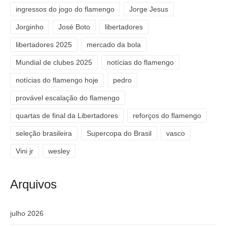
ingressos do jogo do flamengo
Jorge Jesus
Jorginho
José Boto
libertadores
libertadores 2025
mercado da bola
Mundial de clubes 2025
notícias do flamengo
notícias do flamengo hoje
pedro
provável escalação do flamengo
quartas de final da Libertadores
reforços do flamengo
seleção brasileira
Supercopa do Brasil
vasco
Vini jr
wesley
Arquivos
julho 2026