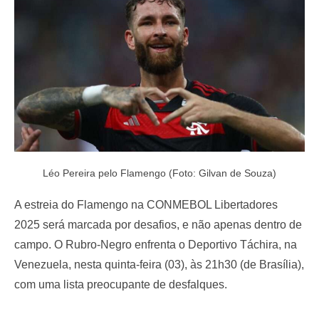
o
n
Léo Pereira pelo Flamengo (Foto: Gilvan de Souza)
A estreia do Flamengo na CONMEBOL Libertadores
2025 será marcada por desafios, e não apenas dentro de
campo. O Rubro-Negro enfrenta o Deportivo Táchira, na
Venezuela, nesta quinta-feira (03), às 21h30 (de Brasília),
com uma lista preocupante de desfalques.