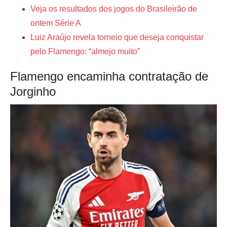
Veja os resultados dos jogos do Brasileirão de
ontem Série A
Luiz Araújo revela torneio que deseja conquistar
pelo Flamengo: “almejo muito”
Flamengo encaminha contratação de
Jorginho