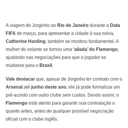
A viagem de Jorginho ao
Rio de Janeiro
durante a
Data
FIFA
de março, para apresentar a cidade à sua noiva,
Catherine Harding
, também se mostrou fundamental. A
mulher do volante se tornou uma
‘aliada’ do Flamengo
,
ajudando nas negociações para que o jogador se
mudasse para o
Brasil
.
Vale destacar
que, apesar de Jorginho ter contrato com o
Arsenal
até
junho deste ano
, ele já pode formalizar um
pré-acordo com outro clube sem custos. Sendo assim, o
Flamengo
está atento para garantir sua contratação o
quanto antes, antes de qualquer possível negociação
oficial com o clube inglês.