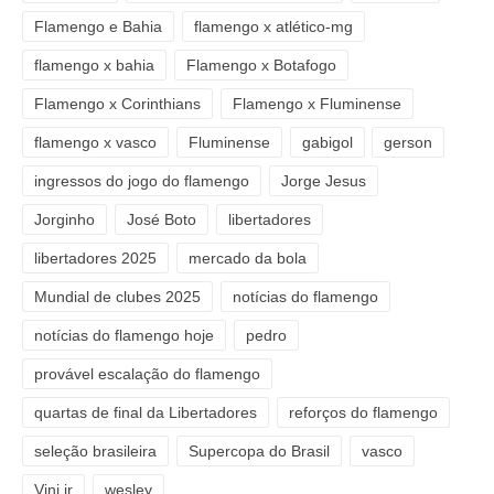
Flamengo e Bahia
flamengo x atlético-mg
flamengo x bahia
Flamengo x Botafogo
Flamengo x Corinthians
Flamengo x Fluminense
flamengo x vasco
Fluminense
gabigol
gerson
ingressos do jogo do flamengo
Jorge Jesus
Jorginho
José Boto
libertadores
libertadores 2025
mercado da bola
Mundial de clubes 2025
notícias do flamengo
notícias do flamengo hoje
pedro
provável escalação do flamengo
quartas de final da Libertadores
reforços do flamengo
seleção brasileira
Supercopa do Brasil
vasco
Vini jr
wesley