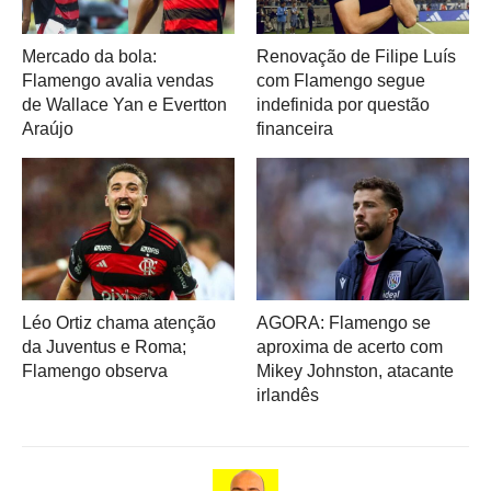
Mercado da bola:
Renovação de Filipe Luís
Flamengo avalia vendas
com Flamengo segue
de Wallace Yan e Evertton
indefinida por questão
Araújo
financeira
Léo Ortiz chama atenção
AGORA: Flamengo se
da Juventus e Roma;
aproxima de acerto com
Flamengo observa
Mikey Johnston, atacante
irlandês