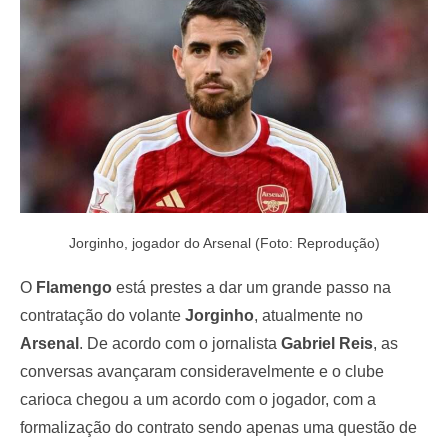
o
n
Jorginho, jogador do Arsenal (Foto: Reprodução)
O
Flamengo
está prestes a dar um grande passo na
contratação do volante
Jorginho
, atualmente no
Arsenal
. De acordo com o jornalista
Gabriel Reis
, as
conversas avançaram consideravelmente e o clube
carioca chegou a um acordo com o jogador, com a
formalização do contrato sendo apenas uma questão de