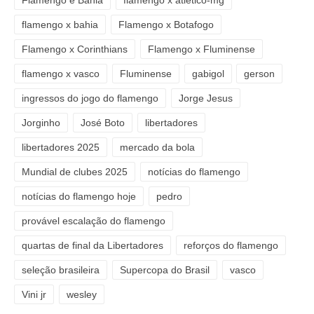
flamengo x bahia
Flamengo x Botafogo
Flamengo x Corinthians
Flamengo x Fluminense
flamengo x vasco
Fluminense
gabigol
gerson
ingressos do jogo do flamengo
Jorge Jesus
Jorginho
José Boto
libertadores
libertadores 2025
mercado da bola
Mundial de clubes 2025
notícias do flamengo
notícias do flamengo hoje
pedro
provável escalação do flamengo
quartas de final da Libertadores
reforços do flamengo
seleção brasileira
Supercopa do Brasil
vasco
Vini jr
wesley