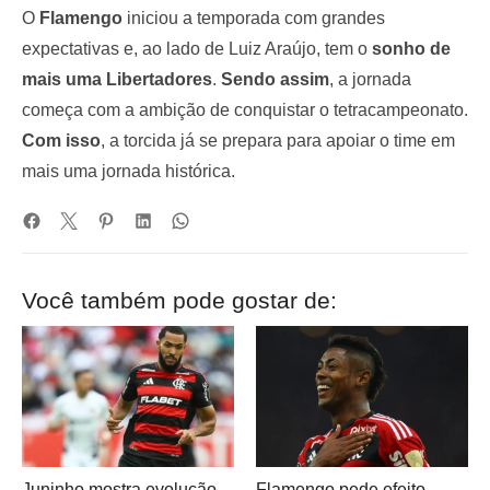
O
Flamengo
iniciou a temporada com grandes
expectativas e, ao lado de Luiz Araújo, tem o
sonho de
mais uma Libertadores
.
Sendo assim
, a jornada
começa com a ambição de conquistar o tetracampeonato.
Com isso
, a torcida já se prepara para apoiar o time em
mais uma jornada histórica.
Você também pode gostar de:
Juninho mostra evolução
Flamengo pede efeito