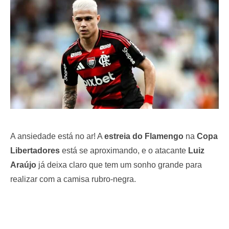
o
n
A ansiedade está no ar! A
estreia do Flamengo
na
Copa
Libertadores
está se aproximando, e o atacante
Luiz
Araújo
já deixa claro que tem um sonho grande para
realizar com a camisa rubro-negra.