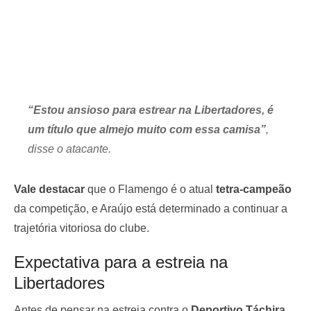
“Estou ansioso para estrear na Libertadores, é
um título que almejo muito com essa camisa”
,
disse o atacante.
Vale destacar
que o Flamengo é o atual
tetra-campeão
da competição, e Araújo está determinado a continuar a
trajetória vitoriosa do clube.
Expectativa para a estreia na
Libertadores
Antes de pensar na estreia contra o
Deportivo Táchira