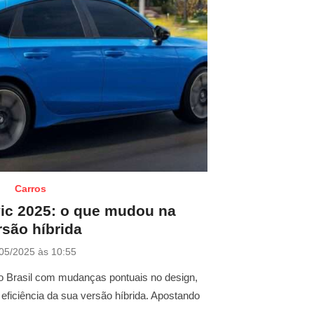
Carros
ic 2025: o que mudou na
rsão híbrida
05/2025 às 10:55
 Brasil com mudanças pontuais no design,
a eficiência da sua versão híbrida. Apostando