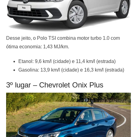
Desse jeito, o Polo TSI combina motor turbo 1.0 com
ótima economia: 1,43 MJ/km.
Etanol: 9,6 km/l (cidade) e 11,4 km/l (estrada)
Gasolina: 13,9 km/l (cidade) e 16,3 km/l (estrada)
3º lugar – Chevrolet Onix Plus