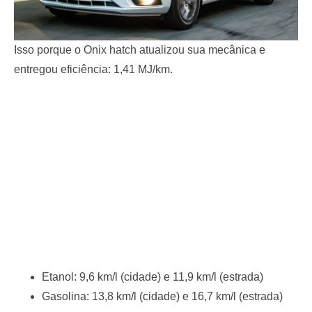
Isso porque o Onix hatch atualizou sua mecânica e
entregou eficiência: 1,41 MJ/km.
Etanol: 9,6 km/l (cidade) e 11,9 km/l (estrada)
Gasolina: 13,8 km/l (cidade) e 16,7 km/l (estrada)