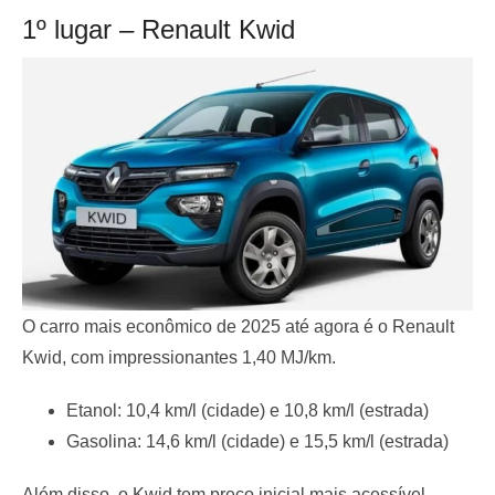
1º lugar – Renault Kwid
O carro mais econômico de 2025 até agora é o Renault
Kwid, com impressionantes 1,40 MJ/km.
Etanol: 10,4 km/l (cidade) e 10,8 km/l (estrada)
Gasolina: 14,6 km/l (cidade) e 15,5 km/l (estrada)
Além disso, o Kwid tem preço inicial mais acessível,