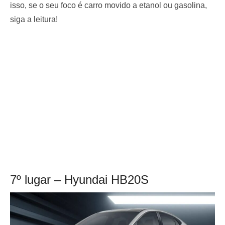
isso, se o seu foco é carro movido a etanol ou gasolina,
siga a leitura!
7º lugar – Hyundai HB20S