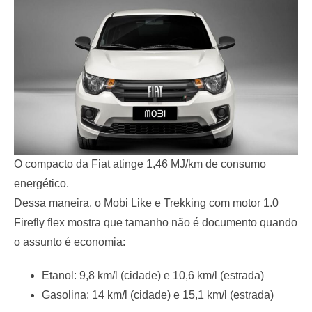
O compacto da Fiat atinge 1,46 MJ/km de consumo
energético.
Dessa maneira, o Mobi Like e Trekking com motor 1.0
Firefly flex mostra que tamanho não é documento quando
o assunto é economia:
Etanol: 9,8 km/l (cidade) e 10,6 km/l (estrada)
Gasolina: 14 km/l (cidade) e 15,1 km/l (estrada)