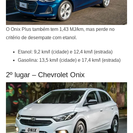
O Onix Plus também tem 1,43 MJ/km, mas perde no
critério de desempate com etanol.
Etanol: 9,2 km/l (cidade) e 12,4 km/l (estrada)
Gasolina: 13,5 km/l (cidade) e 17,4 km/l (estrada)
2º lugar – Chevrolet Onix