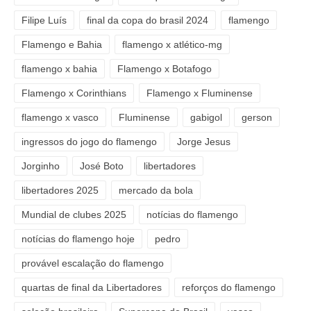
Filipe Luís
final da copa do brasil 2024
flamengo
Flamengo e Bahia
flamengo x atlético-mg
flamengo x bahia
Flamengo x Botafogo
Flamengo x Corinthians
Flamengo x Fluminense
flamengo x vasco
Fluminense
gabigol
gerson
ingressos do jogo do flamengo
Jorge Jesus
Jorginho
José Boto
libertadores
libertadores 2025
mercado da bola
Mundial de clubes 2025
notícias do flamengo
notícias do flamengo hoje
pedro
provável escalação do flamengo
quartas de final da Libertadores
reforços do flamengo