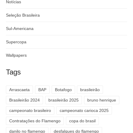
Notícias
Seleção Brasileira
Sul-Americana
Supercopa
Wallpapers
Tags
Arrascaeta
BAP
Botafogo
brasileirão
Brasileirão 2024
brasileirão 2025
bruno henrique
campeonato brasileiro
campeonato carioca 2025
Contratações do Flamengo
copa do brasil
danilo no flamengo
desfalques do flamengo