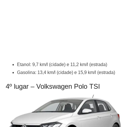
Etanol: 9,7 km/l (cidade) e 11,2 km/l (estrada)
Gasolina: 13,4 km/l (cidade) e 15,9 km/l (estrada)
4º lugar – Volkswagen Polo TSI