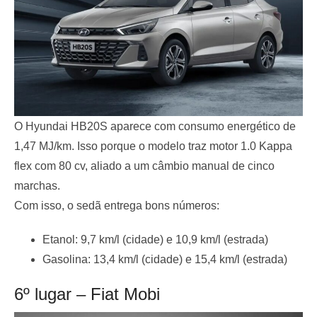
O Hyundai HB20S aparece com consumo energético de
1,47 MJ/km. Isso porque o modelo traz motor 1.0 Kappa
flex com 80 cv, aliado a um câmbio manual de cinco
marchas.
Com isso, o sedã entrega bons números:
Etanol: 9,7 km/l (cidade) e 10,9 km/l (estrada)
Gasolina: 13,4 km/l (cidade) e 15,4 km/l (estrada)
6º lugar – Fiat Mobi