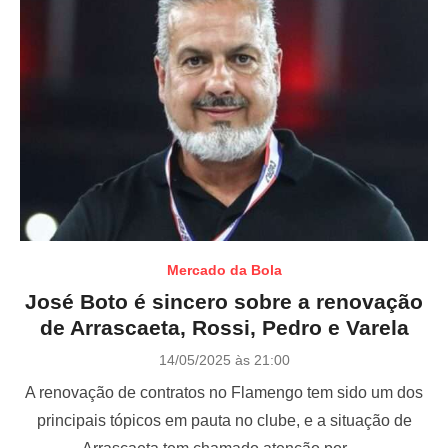
Mercado da Bola
José Boto é sincero sobre a renovação
de Arrascaeta, Rossi, Pedro e Varela
P
14/05/2025 às 21:00
o
A renovação de contratos no Flamengo tem sido um dos
s
t
principais tópicos em pauta no clube, e a situação de
e