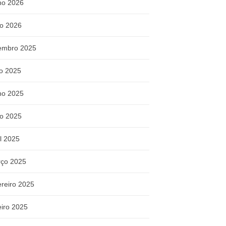
ho 2026
o 2026
embro 2025
ho 2025
ho 2025
o 2025
il 2025
ço 2025
ereiro 2025
eiro 2025