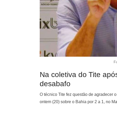
F
Na coletiva do Tite após
desabafo
O técnico Tite fez questão de agradecer o 
ontem (20) sobre o Bahia por 2 a 1, no M