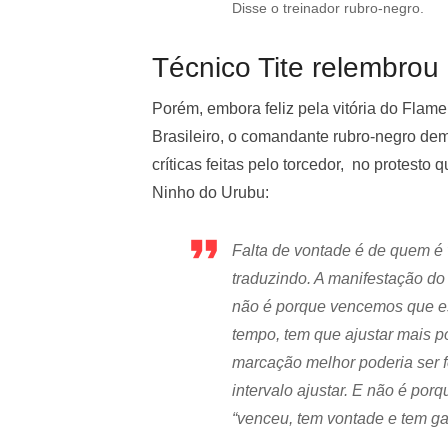
Disse o treinador rubro-negro.
Técnico Tite relembrou 
Porém, embora feliz pela vitória do Fla
Brasileiro, o comandante rubro-negro d
críticas feitas pelo torcedor, no protest
Ninho do Urubu:
Falta de vontade é de quem é
traduzindo. A manifestação d
não é porque vencemos que es
tempo, tem que ajustar mais 
marcação melhor poderia ser fe
intervalo ajustar. E não é por
“venceu, tem vontade e tem ga