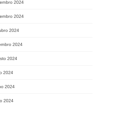
embro 2024
embro 2024
ubro 2024
embro 2024
sto 2024
ho 2024
ho 2024
o 2024