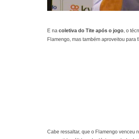
E na
coletiva do Tite após o jogo
, o téc
Flamengo, mas também aproveitou para f
Cabe ressaltar, que o Flamengo venceu na