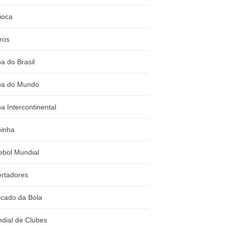
ioca
ros
a do Brasil
a do Mundo
a Intercontinental
inha
ebol Mundial
ertadores
cado da Bola
dial de Clubes