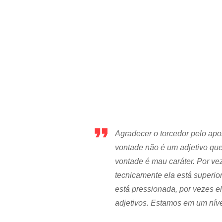
Agradecer o torcedor pelo apo
vontade não é um adjetivo qu
vontade é mau caráter. Por ve
tecnicamente ela está superio
está pressionada, por vezes e
adjetivos. Estamos em um níve