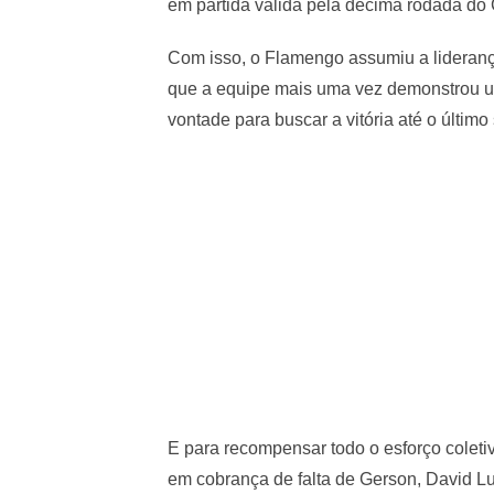
em partida válida pela décima rodada do
Com isso, o Flamengo assumiu a lideranç
que a equipe mais uma vez demonstrou u
vontade para buscar a vitória até o últim
E para recompensar todo o esforço coletiv
em cobrança de falta de Gerson, David Lu