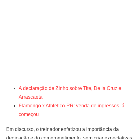
A declaração de Zinho sobre Tite, De la Cruz e
Arrascaeta
Flamengo x Athletico-PR: venda de ingressos já
começou
Em discurso, o treinador enfatizou a importância da
dedicação e do comprometimento, sem criar expectativas