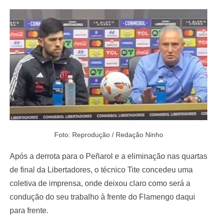
e
d
o
n
Foto: Reprodução / Redação Ninho
Após a derrota para o Peñarol e a eliminação nas quartas
de final da Libertadores, o técnico Tite concedeu uma
coletiva de imprensa, onde deixou claro como será a
condução do seu trabalho à frente do Flamengo daqui
para frente.