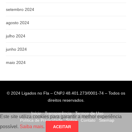
setembro 2024
agosto 2024
julho 2024
junho 2024
maio 2024
© 2024 Ligados no Fla – CNPJ 48.401.273/0001-74 – Todos os
direitos reservados.
Início
Transparência
Termos de Uso
Este site utiliza cookies para garantir a melhor experiência
Política de Privacidade
Sobre
Contato
Sitemap
possível.
Saiba mais
.
ACEITAR