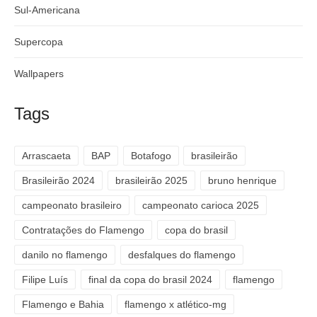
Sul-Americana
Supercopa
Wallpapers
Tags
Arrascaeta
BAP
Botafogo
brasileirão
Brasileirão 2024
brasileirão 2025
bruno henrique
campeonato brasileiro
campeonato carioca 2025
Contratações do Flamengo
copa do brasil
danilo no flamengo
desfalques do flamengo
Filipe Luís
final da copa do brasil 2024
flamengo
Flamengo e Bahia
flamengo x atlético-mg