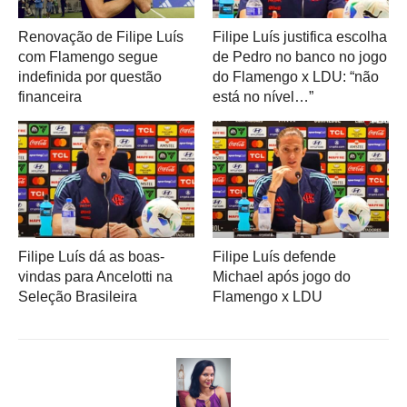
Renovação de Filipe Luís
Filipe Luís justifica escolha
com Flamengo segue
de Pedro no banco no jogo
indefinida por questão
do Flamengo x LDU: “não
financeira
está no nível…”
Filipe Luís dá as boas-
Filipe Luís defende
vindas para Ancelotti na
Michael após jogo do
Seleção Brasileira
Flamengo x LDU