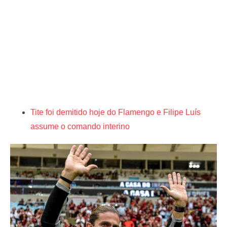
Tite foi demitido hoje do Flamengo e Filipe Luís
assume o comando interino