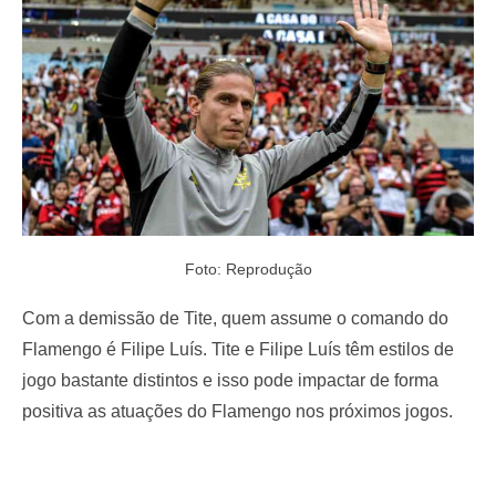
o
n
Foto: Reprodução
Com a demissão de Tite, quem assume o comando do
Flamengo é Filipe Luís. Tite e Filipe Luís têm estilos de
jogo bastante distintos e isso pode impactar de forma
positiva as atuações do Flamengo nos próximos jogos.