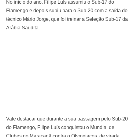
No início do ano, Filipe Luís assumiu o Sub-17 do
Flamengo e depois subiu para o Sub-20 com a saída do
técnico Mário Jorge, que foi treinar a Seleção Sub-17 da
Arábia Saudita.
Vale destacar que durante a sua passagem pelo Sub-20
do Flamengo, Filipe Luís conquistou o Mundial de
Clubes no Maracanã contra o Olympiacos, de virada,