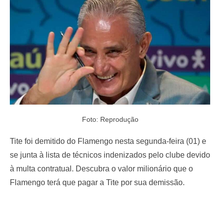
o
n
Foto: Reprodução
Tite foi demitido do Flamengo nesta segunda-feira (01) e
se junta à lista de técnicos indenizados pelo clube devido
à multa contratual. Descubra o valor milionário que o
Flamengo terá que pagar a Tite por sua demissão.