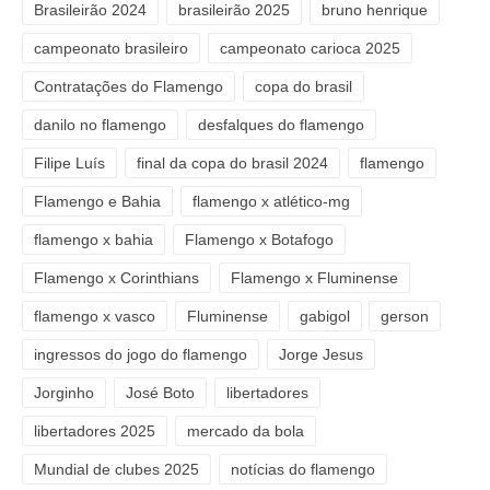
Brasileirão 2024
brasileirão 2025
bruno henrique
campeonato brasileiro
campeonato carioca 2025
Contratações do Flamengo
copa do brasil
danilo no flamengo
desfalques do flamengo
Filipe Luís
final da copa do brasil 2024
flamengo
Flamengo e Bahia
flamengo x atlético-mg
flamengo x bahia
Flamengo x Botafogo
Flamengo x Corinthians
Flamengo x Fluminense
flamengo x vasco
Fluminense
gabigol
gerson
ingressos do jogo do flamengo
Jorge Jesus
Jorginho
José Boto
libertadores
libertadores 2025
mercado da bola
Mundial de clubes 2025
notícias do flamengo