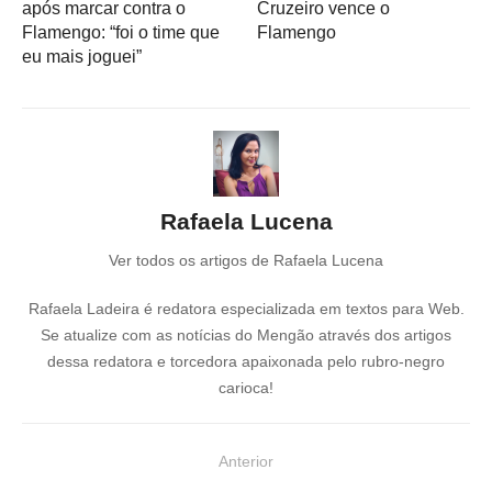
após marcar contra o
Cruzeiro vence o
Flamengo: “foi o time que
Flamengo
eu mais joguei”
Rafaela Lucena
Ver todos os artigos de Rafaela Lucena
Rafaela Ladeira é redatora especializada em textos para Web.
Se atualize com as notícias do Mengão através dos artigos
dessa redatora e torcedora apaixonada pelo rubro-negro
carioca!
N
Anterior