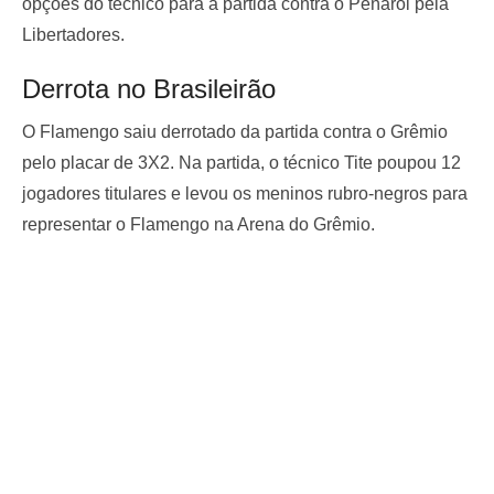
opções do técnico para a partida contra o Peñarol pela
Libertadores.
Derrota no Brasileirão
O Flamengo saiu derrotado da partida contra o Grêmio
pelo placar de 3X2. Na partida, o técnico Tite poupou 12
jogadores titulares e levou os meninos rubro-negros para
representar o Flamengo na Arena do Grêmio.