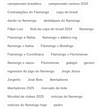
campeonato brasileiro
campeonato carioca 2025
Contratações do Flamengo
copa do brasil
danilo no flamengo
desfalques do flamengo
Filipe Luís
final da copa do brasil 2024
flamengo
Flamengo e Bahia
flamengo x atlético-mg
flamengo x bahia
Flamengo x Botafogo
Flamengo x Corinthians
Flamengo x Fluminense
flamengo x vasco
Fluminense
gabigol
gerson
ingressos do jogo do flamengo
Jorge Jesus
Jorginho
José Boto
libertadores
libertadores 2025
mercado da bola
Mundial de clubes 2025
notícias do flamengo
notícias do flamengo hoje
pedro