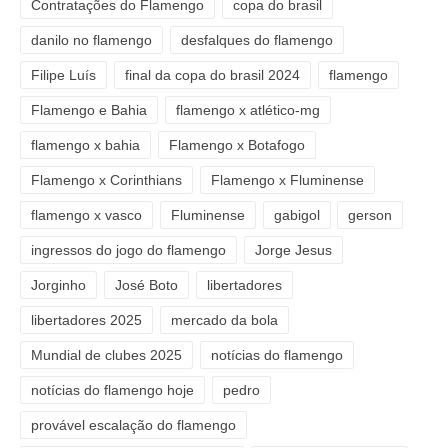
Contratações do Flamengo
copa do brasil
danilo no flamengo
desfalques do flamengo
Filipe Luís
final da copa do brasil 2024
flamengo
Flamengo e Bahia
flamengo x atlético-mg
flamengo x bahia
Flamengo x Botafogo
Flamengo x Corinthians
Flamengo x Fluminense
flamengo x vasco
Fluminense
gabigol
gerson
ingressos do jogo do flamengo
Jorge Jesus
Jorginho
José Boto
libertadores
libertadores 2025
mercado da bola
Mundial de clubes 2025
notícias do flamengo
notícias do flamengo hoje
pedro
provável escalação do flamengo