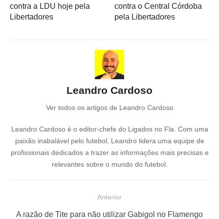
contra a LDU hoje pela
contra o Central Córdoba
Libertadores
pela Libertadores
Leandro Cardoso
Ver todos os artigos de Leandro Cardoso
Leandro Cardoso é o editor-chefe do Ligados no Fla. Com uma
paixão inabalável pelo futebol, Leandro lidera uma equipe de
profissionais dedicados a trazer as informações mais precisas e
relevantes sobre o mundo do futebol.
N
Anterior
a
P
A razão de Tite para não utilizar Gabigol no Flamengo