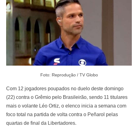
o
n
Foto: Reprodução / TV Globo
Com 12 jogadores poupados no duelo deste domingo
(22) contra o Grêmio pelo Brasileirão, sendo 11 titulares
mais o volante Léo Ortiz, o elenco inicia a semana com
foco total na partida de volta contra o Peñarol pelas
quartas de final da Libertadores.