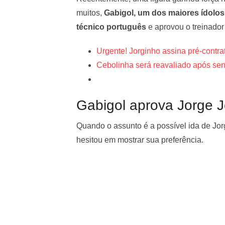
muitos,
Gabigol, um dos maiores ídolo
técnico português
e aprovou o treinador
Urgente! Jorginho assina pré-contr
Cebolinha será reavaliado após sent
Gabigol aprova Jorge J
Quando o assunto é a possível ida de Jor
hesitou em mostrar sua preferência.