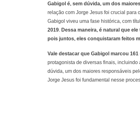
Gabigol é, sem dúvida, um dos maiores
relação com Jorge Jesus foi crucial para
Gabigol viveu uma fase histórica, com tít
2019
.
Dessa maneira, é natural que ele 
pois juntos, eles conquistaram feitos
Vale destacar que Gabigol marcou 161
protagonista de diversas finais, incluindo
dúvida, um dos maiores responsáveis pelo
Jorge Jesus foi fundamental nesse proce