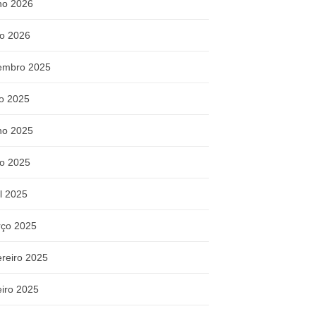
ho 2026
o 2026
embro 2025
ho 2025
ho 2025
o 2025
il 2025
ço 2025
ereiro 2025
eiro 2025