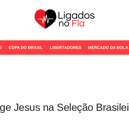
Seu Portal de Notícias do
Flamengo
O
COPA DO BRASIL
LIBERTADORES
MERCADO DA BOLA
STORIES
ge Jesus na Seleção Brasilei