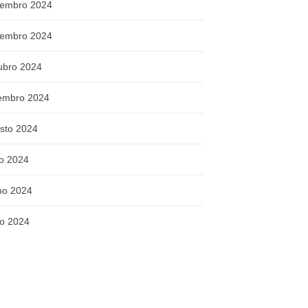
embro 2024
embro 2024
ubro 2024
embro 2024
sto 2024
ho 2024
ho 2024
o 2024