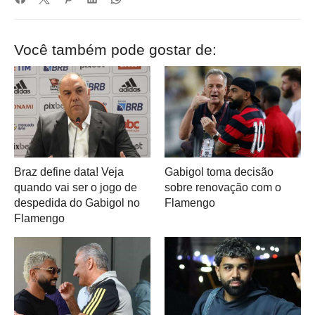
Você também pode gostar de:
Braz define data! Veja
Gabigol toma decisão
quando vai ser o jogo de
sobre renovação com o
despedida do Gabigol no
Flamengo
Flamengo