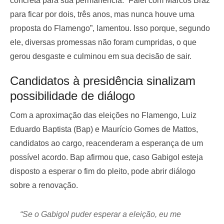
concreta para sua permanência. “Falei com Marcos Braz
para ficar por dois, três anos, mas nunca houve uma
proposta do Flamengo”, lamentou. Isso porque, segundo
ele, diversas promessas não foram cumpridas, o que
gerou desgaste e culminou em sua decisão de sair.
Candidatos à presidência sinalizam
possibilidade de diálogo
Com a aproximação das eleições no Flamengo, Luiz
Eduardo Baptista (Bap) e Maurício Gomes de Mattos,
candidatos ao cargo, reacenderam a esperança de um
possível acordo. Bap afirmou que, caso Gabigol esteja
disposto a esperar o fim do pleito, pode abrir diálogo
sobre a renovação.
“Se o Gabigol puder esperar a eleição, eu me