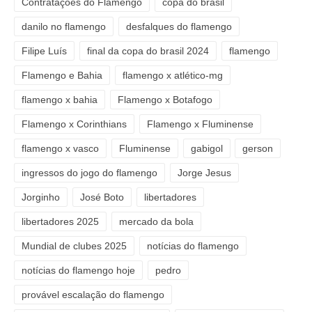
Contratações do Flamengo
copa do brasil
danilo no flamengo
desfalques do flamengo
Filipe Luís
final da copa do brasil 2024
flamengo
Flamengo e Bahia
flamengo x atlético-mg
flamengo x bahia
Flamengo x Botafogo
Flamengo x Corinthians
Flamengo x Fluminense
flamengo x vasco
Fluminense
gabigol
gerson
ingressos do jogo do flamengo
Jorge Jesus
Jorginho
José Boto
libertadores
libertadores 2025
mercado da bola
Mundial de clubes 2025
notícias do flamengo
notícias do flamengo hoje
pedro
provável escalação do flamengo