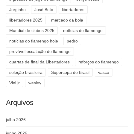
Jorginho
José Boto
libertadores
libertadores 2025
mercado da bola
Mundial de clubes 2025
notícias do flamengo
notícias do flamengo hoje
pedro
provável escalação do flamengo
quartas de final da Libertadores
reforços do flamengo
seleção brasileira
Supercopa do Brasil
vasco
Vini jr
wesley
Arquivos
julho 2026
junho 2026