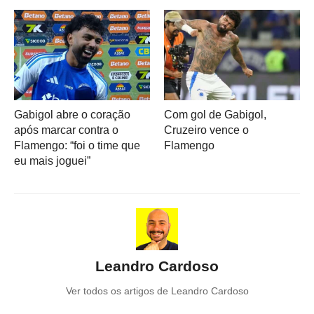
Gabigol abre o coração
Com gol de Gabigol,
após marcar contra o
Cruzeiro vence o
Flamengo: “foi o time que
Flamengo
eu mais joguei”
Leandro Cardoso
Ver todos os artigos de Leandro Cardoso