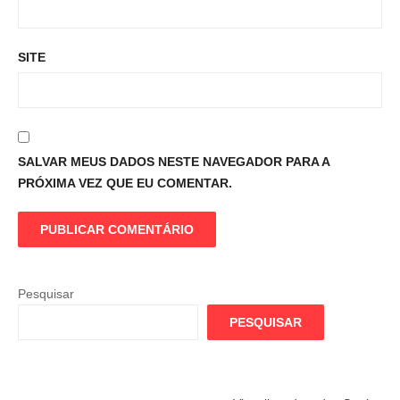
SITE
SALVAR MEUS DADOS NESTE NAVEGADOR PARA A
PRÓXIMA VEZ QUE EU COMENTAR.
Pesquisar
PESQUISAR
Flamengo
Globo quer
Lesão tir