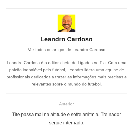
Leandro Cardoso
Ver todos os artigos de Leandro Cardoso
Leandro Cardoso é o editor-chefe do Ligados no Fla. Com uma
paixão inabalável pelo futebol, Leandro lidera uma equipe de
profissionais dedicados a trazer as informações mais precisas e
relevantes sobre o mundo do futebol.
N
Anterior
a
P
Tite passa mal na altitude e sofre arritmia. Treinador
v
o
segue internado.
e
s