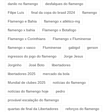
danilo no flamengo
desfalques do flamengo
Filipe Luís
final da copa do brasil 2024
flamengo
Flamengo e Bahia
flamengo x atlético-mg
flamengo x bahia
Flamengo x Botafogo
Flamengo x Corinthians
Flamengo x Fluminense
flamengo x vasco
Fluminense
gabigol
gerson
ingressos do jogo do flamengo
Jorge Jesus
Jorginho
José Boto
libertadores
libertadores 2025
mercado da bola
Mundial de clubes 2025
notícias do flamengo
notícias do flamengo hoje
pedro
provável escalação do flamengo
quartas de final da Libertadores
reforços do flamengo