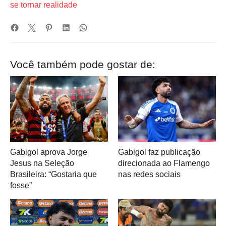
se tornar realidade
Você também pode gostar de:
Gabigol aprova Jorge
Gabigol faz publicação
Jesus na Seleção
direcionada ao Flamengo
Brasileira: “Gostaria que
nas redes sociais
fosse”