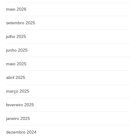
maio 2026
setembro 2025
julho 2025
junho 2025
maio 2025
abril 2025
março 2025
fevereiro 2025
janeiro 2025
dezembro 2024