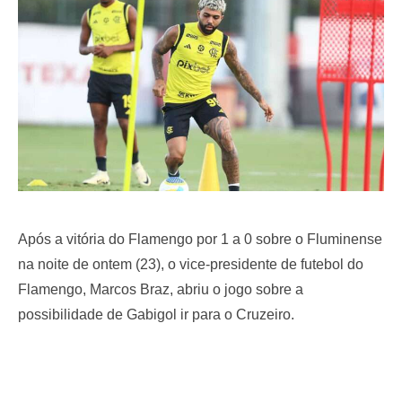
o
n
Após a vitória do Flamengo por 1 a 0 sobre o Fluminense
na noite de ontem (23), o vice-presidente de futebol do
Flamengo, Marcos Braz, abriu o jogo sobre a
possibilidade de Gabigol ir para o Cruzeiro.