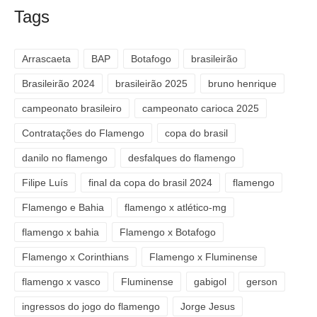
Tags
Arrascaeta
BAP
Botafogo
brasileirão
Brasileirão 2024
brasileirão 2025
bruno henrique
campeonato brasileiro
campeonato carioca 2025
Contratações do Flamengo
copa do brasil
danilo no flamengo
desfalques do flamengo
Filipe Luís
final da copa do brasil 2024
flamengo
Flamengo e Bahia
flamengo x atlético-mg
flamengo x bahia
Flamengo x Botafogo
Flamengo x Corinthians
Flamengo x Fluminense
flamengo x vasco
Fluminense
gabigol
gerson
ingressos do jogo do flamengo
Jorge Jesus