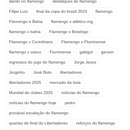
danilo no flamengo
desfalques do flamengo
Filipe Luís
final da copa do brasil 2024
flamengo
Flamengo e Bahia
flamengo x atlético-mg
flamengo x bahia
Flamengo x Botafogo
Flamengo x Corinthians
Flamengo x Fluminense
flamengo x vasco
Fluminense
gabigol
gerson
ingressos do jogo do flamengo
Jorge Jesus
Jorginho
José Boto
libertadores
libertadores 2025
mercado da bola
Mundial de clubes 2025
notícias do flamengo
notícias do flamengo hoje
pedro
provável escalação do flamengo
quartas de final da Libertadores
reforços do flamengo