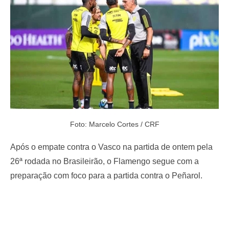
o
n
Foto: Marcelo Cortes / CRF
Após o empate contra o Vasco na partida de ontem pela
26ª rodada no Brasileirão, o Flamengo segue com a
preparação com foco para a partida contra o Peñarol.