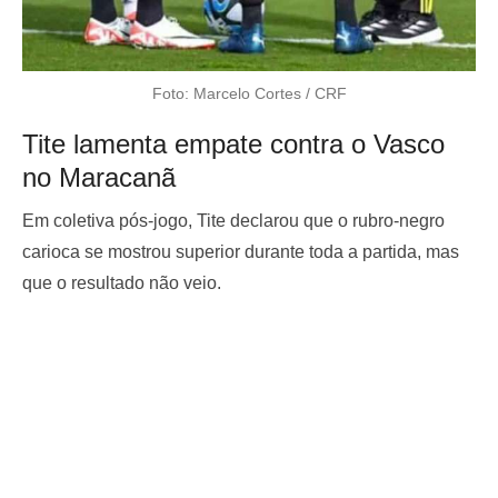
Foto: Marcelo Cortes / CRF
Tite lamenta empate contra o Vasco
no Maracanã
Em coletiva pós-jogo, Tite declarou que o rubro-negro
carioca se mostrou superior durante toda a partida, mas
que o resultado não veio.