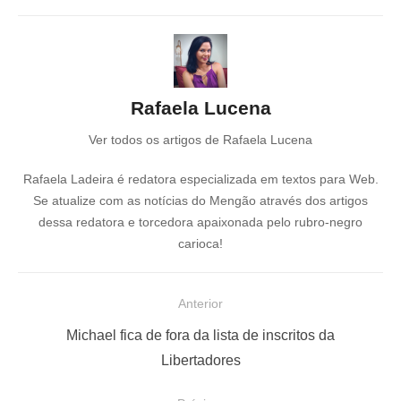
Rafaela Lucena
Ver todos os artigos de Rafaela Lucena
Rafaela Ladeira é redatora especializada em textos para Web.
Se atualize com as notícias do Mengão através dos artigos
dessa redatora e torcedora apaixonada pelo rubro-negro
carioca!
N
Anterior
a
P
Michael fica de fora da lista de inscritos da
v
o
Libertadores
e
s