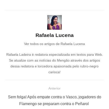
Rafaela Lucena
Ver todos os artigos de Rafaela Lucena
Rafaela Ladeira é redatora especializada em textos para Web.
Se atualize com as notícias do Mengão através dos artigos
dessa redatora e torcedora apaixonada pelo rubro-negro
carioca!
N
Anterior
a
P
Sem folga! Após empate contra o Vasco, jogadores do
v
o
Flamengo se preparam contra o Peñarol