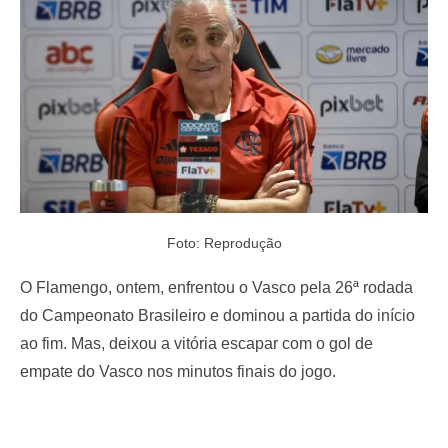
o
n
Foto: Reprodução
O Flamengo, ontem, enfrentou o Vasco pela 26ª rodada
do Campeonato Brasileiro e dominou a partida do início
ao fim. Mas, deixou a vitória escapar com o gol de
empate do Vasco nos minutos finais do jogo.