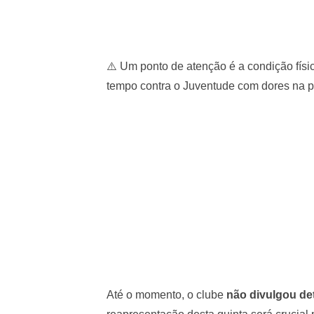
⚠️ Um ponto de atenção é a condição físi
tempo contra o Juventude com dores na p
Até o momento, o clube
não divulgou de