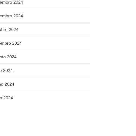
embro 2024
embro 2024
ubro 2024
embro 2024
sto 2024
ho 2024
ho 2024
o 2024