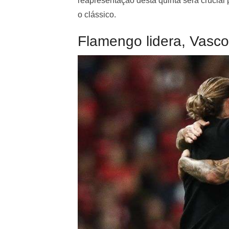
reapresentação desta quinta será crucial 
o clássico.
Flamengo lidera, Vasco