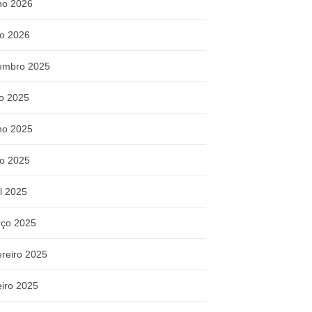
ho 2026
o 2026
embro 2025
ho 2025
ho 2025
o 2025
il 2025
ço 2025
ereiro 2025
eiro 2025