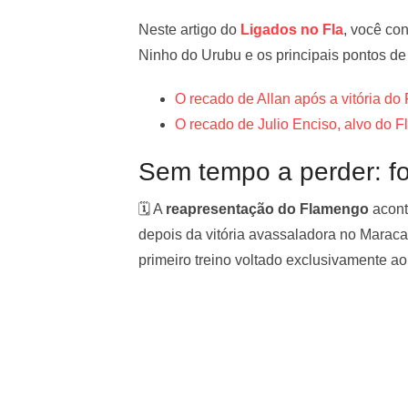
Neste artigo do
Ligados no Fla
, você co
Ninho do Urubu e os principais pontos de
O recado de Allan após a vitória do
O recado de Julio Enciso, alvo do 
Sem tempo a perder: foc
🗓️ A
reapresentação do Flamengo
acont
depois da vitória avassaladora no Marac
primeiro treino voltado exclusivamente a