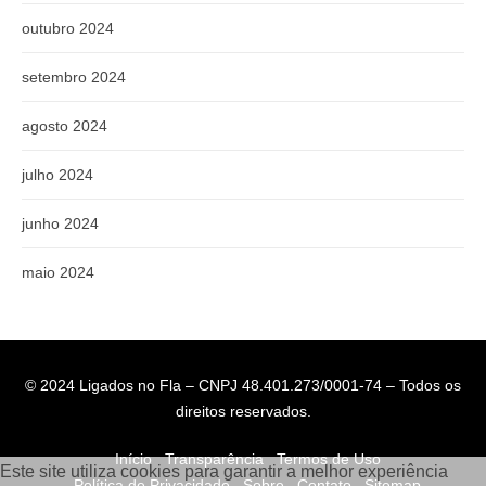
outubro 2024
setembro 2024
agosto 2024
julho 2024
junho 2024
maio 2024
© 2024 Ligados no Fla – CNPJ 48.401.273/0001-74 – Todos os
direitos reservados.
Início
Transparência
Termos de Uso
Este site utiliza cookies para garantir a melhor experiência
Política de Privacidade
Sobre
Contato
Sitemap