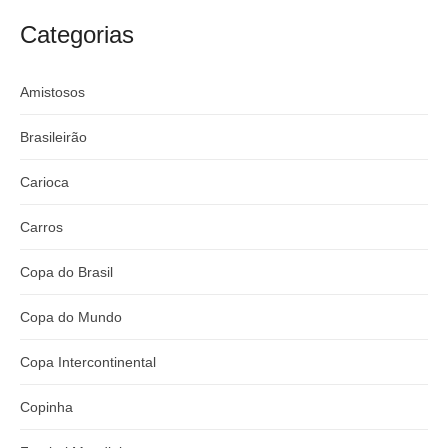
craque
Flamengo x
argentino
River
Categorias
Amistosos
Brasileirão
Carioca
Carros
Copa do Brasil
Copa do Mundo
Copa Intercontinental
Copinha