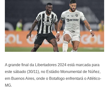
o
n
A grande final da Libertadores 2024 está marcada para
este sábado (30/11), no Estádio Monumental de Núñez,
em Buenos Aires, onde o Botafogo enfrentará o Atlético-
MG.