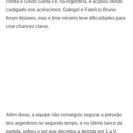
contra o Unión Santa Fé, na Argentina, e acabou sendo
castigado nos acréscimos. Gabigol e Fabrício Bruno
foram titulares, mas o time mineiro teve dificuldades para
criar chances claras.
Além disso, a equipe não conseguiu segurar a pressão
dos argentinos no segundo tempo, e no último lance da
partida, sofreu o gol que decretou a derrota por 1 a 0.