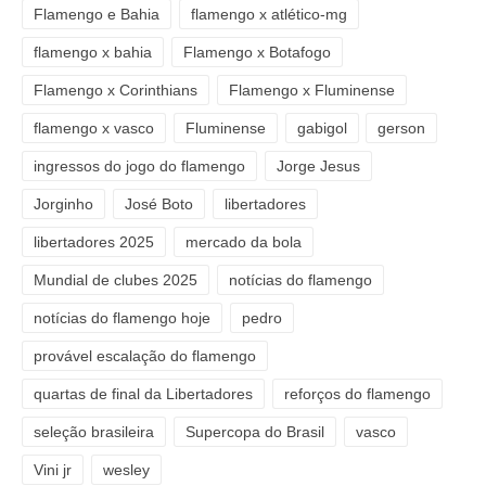
Flamengo e Bahia
flamengo x atlético-mg
flamengo x bahia
Flamengo x Botafogo
Flamengo x Corinthians
Flamengo x Fluminense
flamengo x vasco
Fluminense
gabigol
gerson
ingressos do jogo do flamengo
Jorge Jesus
Jorginho
José Boto
libertadores
libertadores 2025
mercado da bola
Mundial de clubes 2025
notícias do flamengo
notícias do flamengo hoje
pedro
provável escalação do flamengo
quartas de final da Libertadores
reforços do flamengo
seleção brasileira
Supercopa do Brasil
vasco
Vini jr
wesley