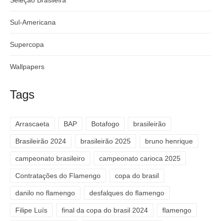
Sul-Americana
Supercopa
Wallpapers
Tags
Arrascaeta
BAP
Botafogo
brasileirão
Brasileirão 2024
brasileirão 2025
bruno henrique
campeonato brasileiro
campeonato carioca 2025
Contratações do Flamengo
copa do brasil
danilo no flamengo
desfalques do flamengo
Filipe Luís
final da copa do brasil 2024
flamengo