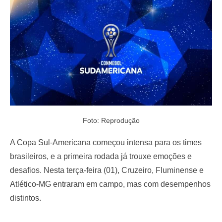
o
n
Foto: Reprodução
A Copa Sul-Americana começou intensa para os times
brasileiros, e a primeira rodada já trouxe emoções e
desafios. Nesta terça-feira (01), Cruzeiro, Fluminense e
Atlético-MG entraram em campo, mas com desempenhos
distintos.