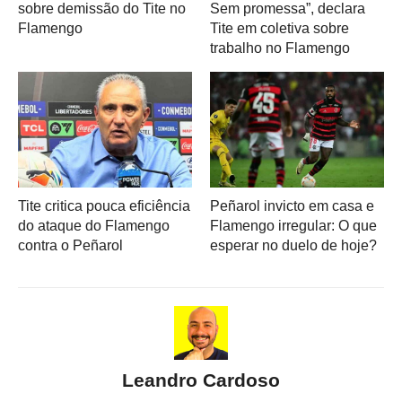
sobre demissão do Tite no
Sem promessa”, declara
Flamengo
Tite em coletiva sobre
trabalho no Flamengo
Tite critica pouca eficiência
Peñarol invicto em casa e
do ataque do Flamengo
Flamengo irregular: O que
contra o Peñarol
esperar no duelo de hoje?
Leandro Cardoso