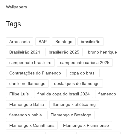
Wallpapers
Tags
Arrascaeta
BAP
Botafogo
brasileirão
Brasileirão 2024
brasileirão 2025
bruno henrique
campeonato brasileiro
campeonato carioca 2025
Contratações do Flamengo
copa do brasil
danilo no flamengo
desfalques do flamengo
Filipe Luís
final da copa do brasil 2024
flamengo
Flamengo e Bahia
flamengo x atlético-mg
flamengo x bahia
Flamengo x Botafogo
Flamengo x Corinthians
Flamengo x Fluminense