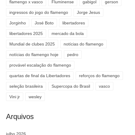
flamengo x vasco
Fluminense
gabigol
gerson
ingressos do jogo do flamengo
Jorge Jesus
Jorginho
José Boto
libertadores
libertadores 2025
mercado da bola
Mundial de clubes 2025
notícias do flamengo
notícias do flamengo hoje
pedro
provável escalação do flamengo
quartas de final da Libertadores
reforços do flamengo
seleção brasileira
Supercopa do Brasil
vasco
Vini jr
wesley
Arquivos
julho 2026