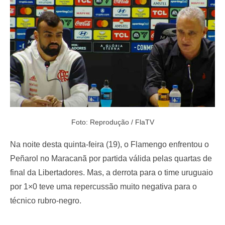
o
n
Foto: Reprodução / FlaTV
Na noite desta quinta-feira (19), o Flamengo enfrentou o
Peñarol no Maracanã por partida válida pelas quartas de
final da Libertadores. Mas, a derrota para o time uruguaio
por 1×0 teve uma repercussão muito negativa para o
técnico rubro-negro.