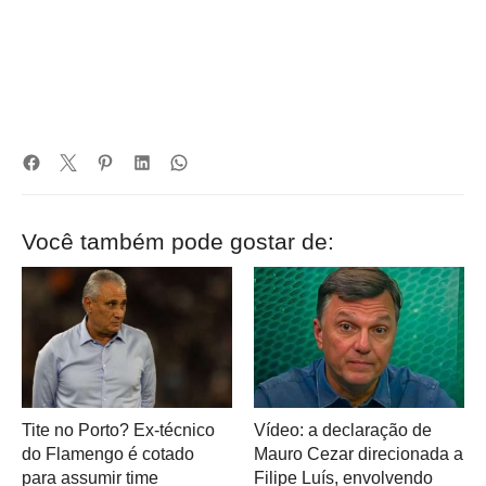
Você também pode gostar de:
Tite no Porto? Ex-técnico
Vídeo: a declaração de
do Flamengo é cotado
Mauro Cezar direcionada a
para assumir time
Filipe Luís, envolvendo