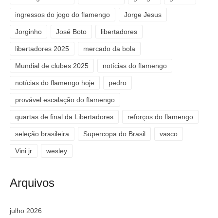
ingressos do jogo do flamengo
Jorge Jesus
Jorginho
José Boto
libertadores
libertadores 2025
mercado da bola
Mundial de clubes 2025
notícias do flamengo
notícias do flamengo hoje
pedro
provável escalação do flamengo
quartas de final da Libertadores
reforços do flamengo
seleção brasileira
Supercopa do Brasil
vasco
Vini jr
wesley
Arquivos
julho 2026