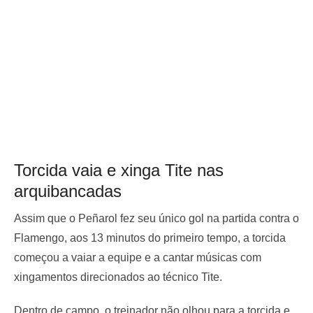
Torcida vaia e xinga Tite nas
arquibancadas
Assim que o Peñarol fez seu único gol na partida contra o
Flamengo, aos 13 minutos do primeiro tempo, a torcida
começou a vaiar a equipe e a cantar músicas com
xingamentos direcionados ao técnico Tite.
Dentro de campo, o treinador não olhou para a torcida e