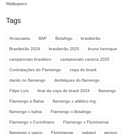
Wallpapers
Tags
Arrascaeta
BAP
Botafogo
brasileirão
Brasileirão 2024
brasileirão 2025
bruno henrique
campeonato brasileiro
campeonato carioca 2025
Contratações do Flamengo
copa do brasil
danilo no flamengo
desfalques do flamengo
Filipe Luís
final da copa do brasil 2024
flamengo
Flamengo e Bahia
flamengo x atlético-mg
flamengo x bahia
Flamengo x Botafogo
Flamengo x Corinthians
Flamengo x Fluminense
flamengo x vasco
Fluminense
gabigol
gerson