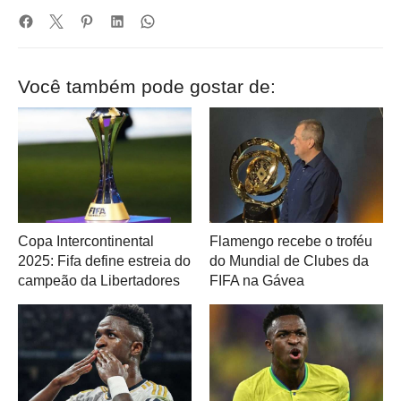
Você também pode gostar de:
Copa Intercontinental
Flamengo recebe o troféu
2025: Fifa define estreia do
do Mundial de Clubes da
campeão da Libertadores
FIFA na Gávea