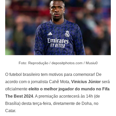
o
n
Foto: Reprodução / depositphotos.com / Musiu0
O futebol brasileiro tem motivos para comemorar! De
acordo com o jornalista Cahê Mota,
Vinicius Júnior
será
oficialmente
eleito o melhor jogador do mundo no Fifa
The Best 2024
. A premiação acontecerá às 14h (de
Brasília) desta terça-feira, diretamente de Doha, no
Catar.