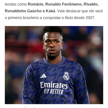
lendas como
Romário
,
Ronaldo Fenômeno, Rivaldo,
Ronaldinho Gaúcho e Kaká
. Vale destacar que ele será
o primeiro brasileiro a conquistar o título desde 2007.