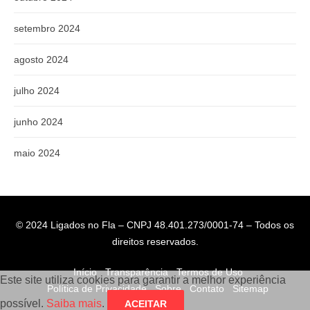
setembro 2024
agosto 2024
julho 2024
junho 2024
maio 2024
© 2024 Ligados no Fla – CNPJ 48.401.273/0001-74 – Todos os
direitos reservados.
Início
Transparência
Termos de Uso
Este site utiliza cookies para garantir a melhor experiência
Política de Privacidade
Sobre
Contato
Sitemap
possível.
Saiba mais
.
ACEITAR