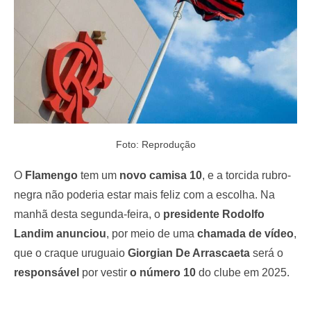
Foto: Reprodução
O
Flamengo
tem um
novo camisa 10
, e a torcida rubro-
negra não poderia estar mais feliz com a escolha. Na
manhã desta segunda-feira, o
presidente Rodolfo
Landim anunciou
, por meio de uma
chamada de vídeo
,
que o craque uruguaio
Giorgian De Arrascaeta
será o
responsável
por vestir
o número 10
do clube em 2025.