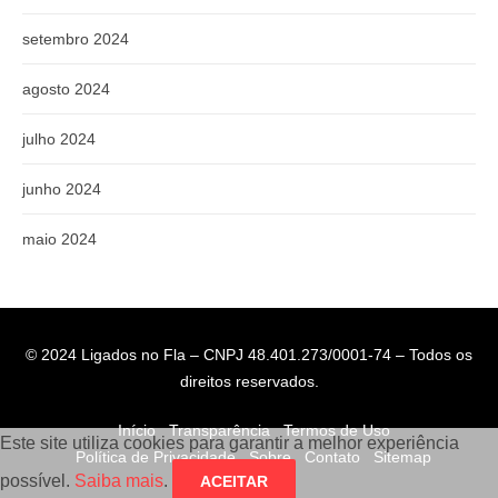
setembro 2024
agosto 2024
julho 2024
junho 2024
maio 2024
© 2024 Ligados no Fla – CNPJ 48.401.273/0001-74 – Todos os
direitos reservados.
Início
Transparência
Termos de Uso
Este site utiliza cookies para garantir a melhor experiência
Política de Privacidade
Sobre
Contato
Sitemap
possível.
Saiba mais
.
ACEITAR