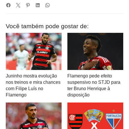
Você também pode gostar de:
Juninho mostra evolução
Flamengo pede efeito
nos treinos e mira chances
suspensivo no STJD para
com Filipe Luís no
ter Bruno Henrique à
Flamengo
disposição