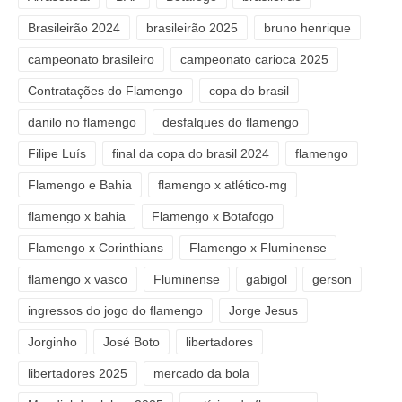
Brasileirão 2024
brasileirão 2025
bruno henrique
campeonato brasileiro
campeonato carioca 2025
Contratações do Flamengo
copa do brasil
danilo no flamengo
desfalques do flamengo
Filipe Luís
final da copa do brasil 2024
flamengo
Flamengo e Bahia
flamengo x atlético-mg
flamengo x bahia
Flamengo x Botafogo
Flamengo x Corinthians
Flamengo x Fluminense
flamengo x vasco
Fluminense
gabigol
gerson
ingressos do jogo do flamengo
Jorge Jesus
Jorginho
José Boto
libertadores
libertadores 2025
mercado da bola