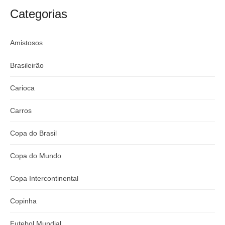
argentino
River
Categorias
Amistosos
Brasileirão
Carioca
Carros
Copa do Brasil
Copa do Mundo
Copa Intercontinental
Copinha
Futebol Mundial