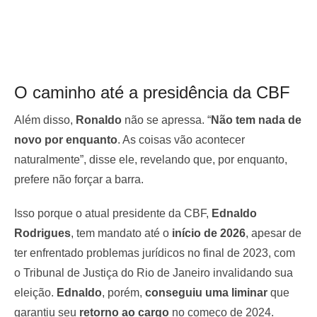
O caminho até a presidência da CBF
Além disso,
Ronaldo
não se apressa. “
Não tem nada de
novo por enquanto
. As coisas vão acontecer
naturalmente”, disse ele, revelando que, por enquanto,
prefere não forçar a barra.
Isso porque o atual presidente da CBF,
Ednaldo
Rodrigues
, tem mandato até o
início de 2026
, apesar de
ter enfrentado problemas jurídicos no final de 2023, com
o Tribunal de Justiça do Rio de Janeiro invalidando sua
eleição.
Ednaldo
, porém,
conseguiu uma liminar
que
garantiu seu
retorno ao cargo
no começo de 2024.