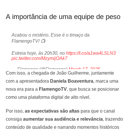
A importância de uma equipe de peso
Acabou o mistério. Esse é o timaço da
FlamengoTV! 📺
Estreia hoje, às 20h30, no
https://t.co/a1wa4LSLN3
pic.twitter.com/MzymijOAk7
— Flamengo (@Flamengo)
March 17, 2025
Com isso, a chegada de João Guilherme, juntamente
com a apresentadora
Daniela Boaventura
, marca uma
nova era para a
FlamengoTV
, que busca se posicionar
como uma plataforma digital de alto nível.
Por isso,
as expectativas são altas
para que o canal
consiga
aumentar sua audiência e relevância
, trazendo
conteúdo de qualidade e narrando momentos históricos