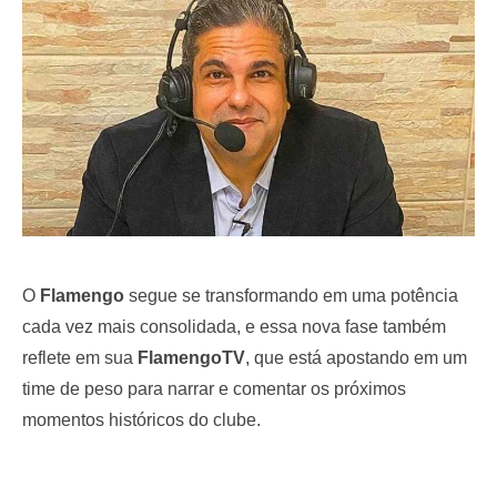
o
n
O
Flamengo
segue se transformando em uma potência
cada vez mais consolidada, e essa nova fase também
reflete em sua
FlamengoTV
, que está apostando em um
time de peso para narrar e comentar os próximos
momentos históricos do clube.