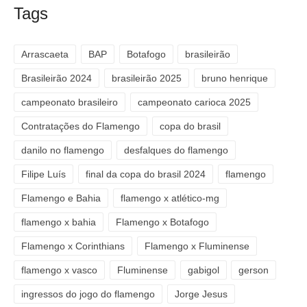
Tags
Arrascaeta
BAP
Botafogo
brasileirão
Brasileirão 2024
brasileirão 2025
bruno henrique
campeonato brasileiro
campeonato carioca 2025
Contratações do Flamengo
copa do brasil
danilo no flamengo
desfalques do flamengo
Filipe Luís
final da copa do brasil 2024
flamengo
Flamengo e Bahia
flamengo x atlético-mg
flamengo x bahia
Flamengo x Botafogo
Flamengo x Corinthians
Flamengo x Fluminense
flamengo x vasco
Fluminense
gabigol
gerson
ingressos do jogo do flamengo
Jorge Jesus