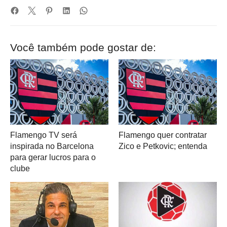
Você também pode gostar de:
Flamengo TV será
Flamengo quer contratar
inspirada no Barcelona
Zico e Petkovic; entenda
para gerar lucros para o
clube