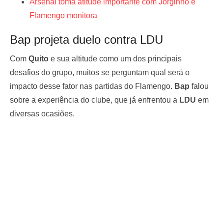
Arsenal toma atitude importante com Jorginho e
Flamengo monitora
Bap projeta duelo contra LDU
Com
Quito
e sua altitude como um dos principais
desafios do grupo, muitos se perguntam qual será o
impacto desse fator nas partidas do Flamengo.
Bap
falou
sobre a experiência do clube, que já enfrentou a
LDU
em
diversas ocasiões.