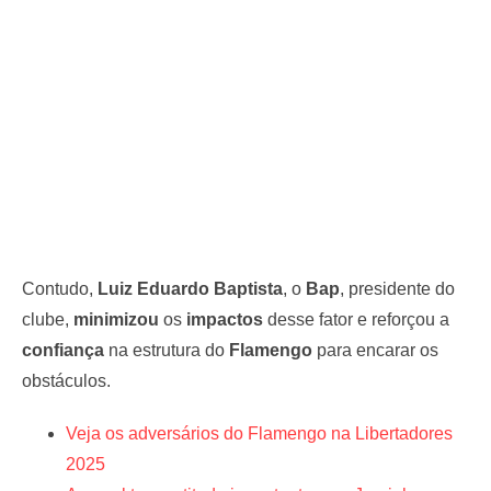
Contudo,
Luiz Eduardo Baptista
, o
Bap
, presidente do
clube,
minimizou
os
impactos
desse fator e reforçou a
confiança
na estrutura do
Flamengo
para encarar os
obstáculos.
Veja os adversários do Flamengo na Libertadores
2025