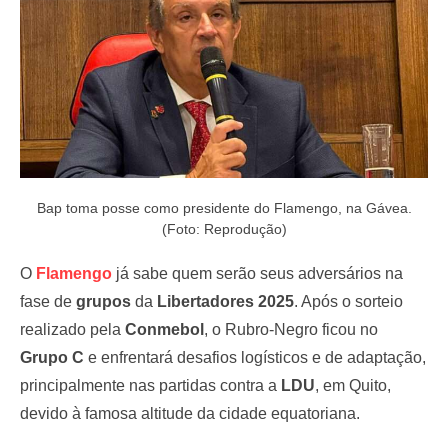
Bap toma posse como presidente do Flamengo, na Gávea.
(Foto: Reprodução)
O
Flamengo
já sabe quem serão seus adversários na
fase de
grupos
da
Libertadores 2025
. Após o sorteio
realizado pela
Conmebol
, o Rubro-Negro ficou no
Grupo C
e enfrentará desafios logísticos e de adaptação,
principalmente nas partidas contra a
LDU
, em Quito,
devido à famosa altitude da cidade equatoriana.