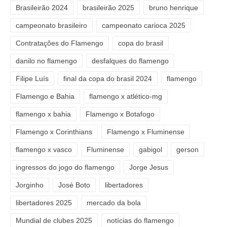
Brasileirão 2024
brasileirão 2025
bruno henrique
campeonato brasileiro
campeonato carioca 2025
Contratações do Flamengo
copa do brasil
danilo no flamengo
desfalques do flamengo
Filipe Luís
final da copa do brasil 2024
flamengo
Flamengo e Bahia
flamengo x atlético-mg
flamengo x bahia
Flamengo x Botafogo
Flamengo x Corinthians
Flamengo x Fluminense
flamengo x vasco
Fluminense
gabigol
gerson
ingressos do jogo do flamengo
Jorge Jesus
Jorginho
José Boto
libertadores
libertadores 2025
mercado da bola
Mundial de clubes 2025
notícias do flamengo