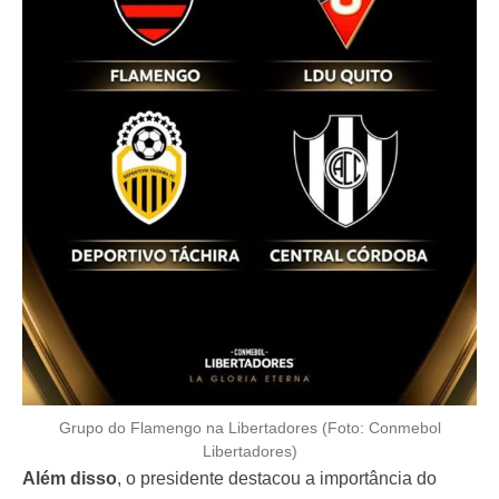
Grupo do Flamengo na Libertadores (Foto: Conmebol
Libertadores)
Além disso
, o presidente destacou a importância do