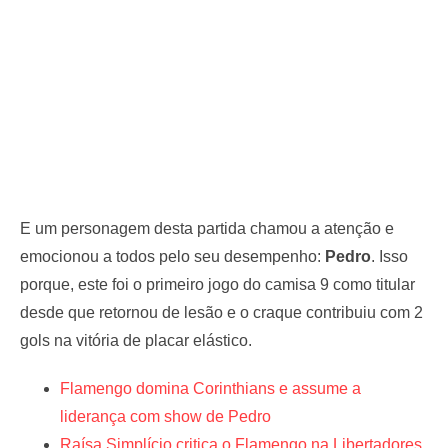
E um personagem desta partida chamou a atenção e
emocionou a todos pelo seu desempenho:
Pedro
. Isso
porque, este foi o primeiro jogo do camisa 9 como titular
desde que retornou de lesão e o craque contribuiu com 2
gols na vitória de placar elástico.
Flamengo domina Corinthians e assume a
liderança com show de Pedro
Raísa Simplício critica o Flamengo na Libertadores