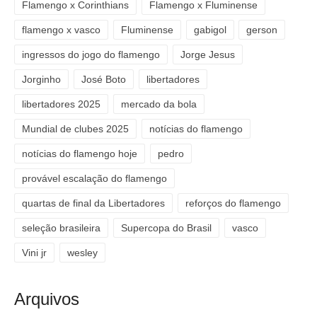
Flamengo x Corinthians
Flamengo x Fluminense
flamengo x vasco
Fluminense
gabigol
gerson
ingressos do jogo do flamengo
Jorge Jesus
Jorginho
José Boto
libertadores
libertadores 2025
mercado da bola
Mundial de clubes 2025
notícias do flamengo
notícias do flamengo hoje
pedro
provável escalação do flamengo
quartas de final da Libertadores
reforços do flamengo
seleção brasileira
Supercopa do Brasil
vasco
Vini jr
wesley
Arquivos