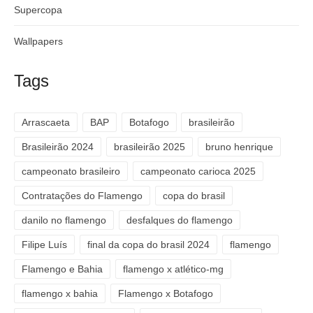
Supercopa
Wallpapers
Tags
Arrascaeta
BAP
Botafogo
brasileirão
Brasileirão 2024
brasileirão 2025
bruno henrique
campeonato brasileiro
campeonato carioca 2025
Contratações do Flamengo
copa do brasil
danilo no flamengo
desfalques do flamengo
Filipe Luís
final da copa do brasil 2024
flamengo
Flamengo e Bahia
flamengo x atlético-mg
flamengo x bahia
Flamengo x Botafogo