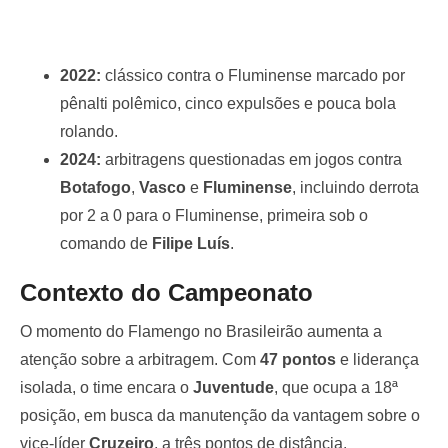
2022:
clássico contra o Fluminense marcado por
pênalti polêmico, cinco expulsões e pouca bola
rolando.
2024:
arbitragens questionadas em jogos contra
Botafogo
,
Vasco
e
Fluminense
, incluindo derrota
por 2 a 0 para o Fluminense, primeira sob o
comando de
Filipe Luís
.
Contexto do Campeonato
O momento do Flamengo no Brasileirão aumenta a
atenção sobre a arbitragem. Com
47 pontos
e liderança
isolada, o time encara o
Juventude
, que ocupa a 18ª
posição, em busca da manutenção da vantagem sobre o
vice-líder
Cruzeiro
, a três pontos de distância.