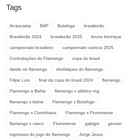
Tags
Arrascaeta
BAP
Botafogo
brasileirão
Brasileirão 2024
brasileirão 2025
bruno henrique
campeonato brasileiro
campeonato carioca 2025
Contratações do Flamengo
copa do brasil
danilo no flamengo
desfalques do flamengo
Filipe Luís
final da copa do brasil 2024
flamengo
Flamengo e Bahia
flamengo x atlético-mg
flamengo x bahia
Flamengo x Botafogo
Flamengo x Corinthians
Flamengo x Fluminense
flamengo x vasco
Fluminense
gabigol
gerson
ingressos do jogo do flamengo
Jorge Jesus