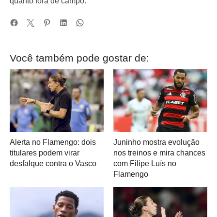
quanto fora de campo.
Você também pode gostar de:
Alerta no Flamengo: dois
Juninho mostra evolução
titulares podem virar
nos treinos e mira chances
desfalque contra o Vasco
com Filipe Luís no
Flamengo