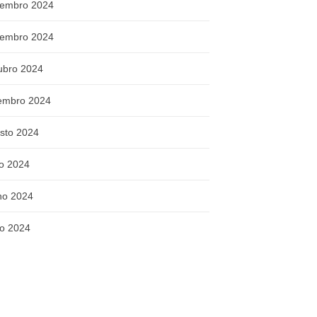
embro 2024
embro 2024
ubro 2024
embro 2024
sto 2024
ho 2024
ho 2024
o 2024