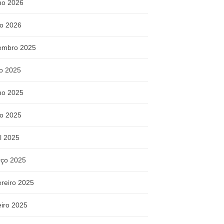
ho 2026
o 2026
embro 2025
ho 2025
ho 2025
o 2025
il 2025
ço 2025
ereiro 2025
eiro 2025