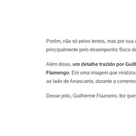
Porém, não só pelos tentos, mas por sua 
principalmente pelo desempenho físico 
Além disso,
um detalhe trazido por Gui
Flamengo
. Em uma imagem que viralizo
ao lado de Arrascaeta, durante a comemo
Desse jeito, Guilherme Flazoeiro, fez ques