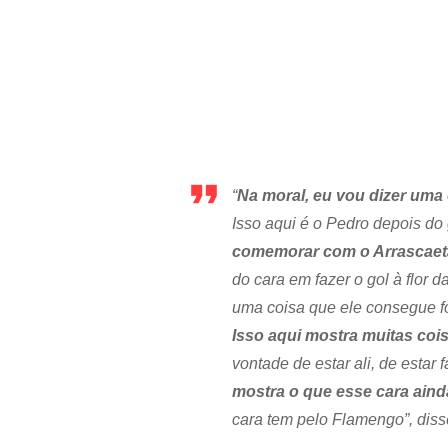
“
Na moral, eu vou dizer uma
Isso aqui é o Pedro depois do
comemorar com o Arrascaeta
do cara em fazer o gol à flor d
uma coisa que ele consegue fo
Isso aqui mostra muitas cois
vontade de estar ali, de estar
mostra o que esse cara ain
cara tem pelo Flamengo”, diss