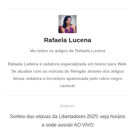
Rafaela Lucena
Ver todos os artigos de Rafaela Lucena
Rafaela Ladeira é redatora especializada em textos para Web.
Se atualize com as notícias do Mengão através dos artigos
dessa redatora e torcedora apaixonada pelo rubro-negro
carioca!
N
Anterior
a
P
Sorteio das oitavas da Libertadores 2025: veja horário
v
o
e onde assistir AO VIVO
e
s