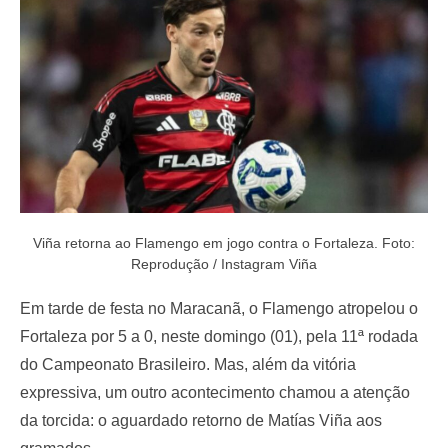
o
n
Viña retorna ao Flamengo em jogo contra o Fortaleza. Foto:
Reprodução / Instagram Viña
Em tarde de festa no Maracanã, o Flamengo atropelou o
Fortaleza por 5 a 0, neste domingo (01), pela 11ª rodada
do Campeonato Brasileiro. Mas, além da vitória
expressiva, um outro acontecimento chamou a atenção
da torcida: o aguardado retorno de Matías Viña aos