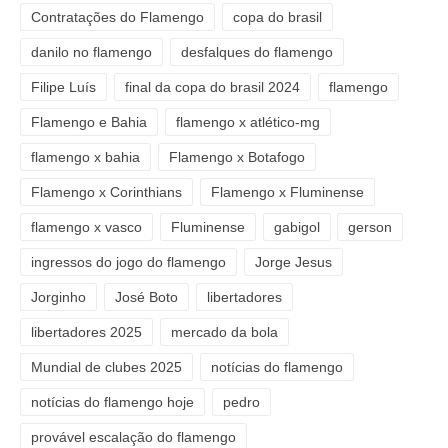
Contratações do Flamengo
copa do brasil
danilo no flamengo
desfalques do flamengo
Filipe Luís
final da copa do brasil 2024
flamengo
Flamengo e Bahia
flamengo x atlético-mg
flamengo x bahia
Flamengo x Botafogo
Flamengo x Corinthians
Flamengo x Fluminense
flamengo x vasco
Fluminense
gabigol
gerson
ingressos do jogo do flamengo
Jorge Jesus
Jorginho
José Boto
libertadores
libertadores 2025
mercado da bola
Mundial de clubes 2025
notícias do flamengo
notícias do flamengo hoje
pedro
provável escalação do flamengo