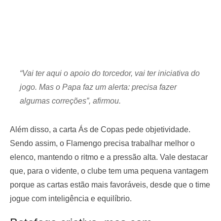
“Vai ter aqui o apoio do torcedor, vai ter iniciativa do
jogo. Mas o Papa faz um alerta: precisa fazer
algumas correções”, afirmou.
Além disso, a carta Ás de Copas pede objetividade.
Sendo assim, o Flamengo precisa trabalhar melhor o
elenco, mantendo o ritmo e a pressão alta. Vale destacar
que, para o vidente, o clube tem uma pequena vantagem
porque as cartas estão mais favoráveis, desde que o time
jogue com inteligência e equilíbrio.