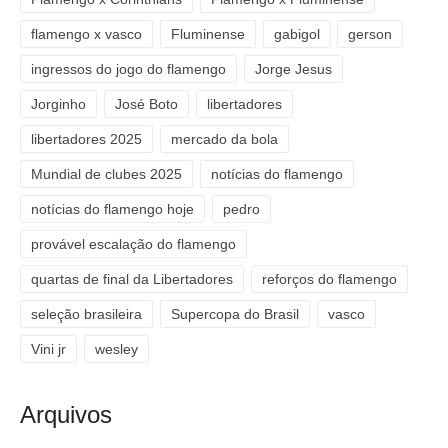
flamengo x vasco
Fluminense
gabigol
gerson
ingressos do jogo do flamengo
Jorge Jesus
Jorginho
José Boto
libertadores
libertadores 2025
mercado da bola
Mundial de clubes 2025
notícias do flamengo
notícias do flamengo hoje
pedro
provável escalação do flamengo
quartas de final da Libertadores
reforços do flamengo
seleção brasileira
Supercopa do Brasil
vasco
Vini jr
wesley
Arquivos