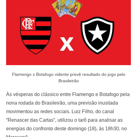
o
n
Flamengo x Botafogo vidente prevê resultado do jogo pelo
Brasileirão
Às vésperas do clássico entre Flamengo e Botafogo pela
nona rodada do Brasileirão, uma previsão inusitada
movimentou as redes sociais. Luiz Filho, do canal
“Renascer das Cartas”, utilizou o tarô para analisar as
energias do confronto deste domingo (18), às 18h30, no