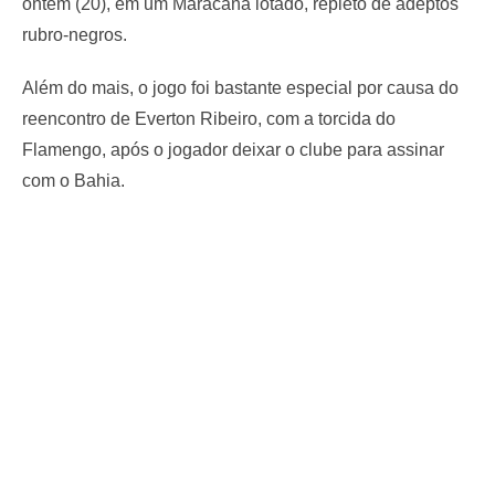
ontem (20), em um Maracanã lotado, repleto de adeptos
rubro-negros.
Além do mais, o jogo foi bastante especial por causa do
reencontro de Everton Ribeiro, com a torcida do
Flamengo, após o jogador deixar o clube para assinar
com o Bahia.