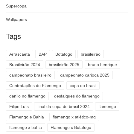
Supercopa
Wallpapers
Tags
Arrascaeta
BAP
Botafogo
brasileirão
Brasileirão 2024
brasileirão 2025
bruno henrique
campeonato brasileiro
campeonato carioca 2025
Contratações do Flamengo
copa do brasil
danilo no flamengo
desfalques do flamengo
Filipe Luís
final da copa do brasil 2024
flamengo
Flamengo e Bahia
flamengo x atlético-mg
flamengo x bahia
Flamengo x Botafogo