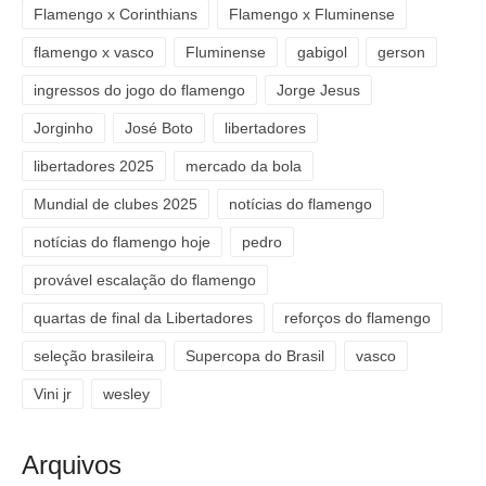
Flamengo x Corinthians
Flamengo x Fluminense
flamengo x vasco
Fluminense
gabigol
gerson
ingressos do jogo do flamengo
Jorge Jesus
Jorginho
José Boto
libertadores
libertadores 2025
mercado da bola
Mundial de clubes 2025
notícias do flamengo
notícias do flamengo hoje
pedro
provável escalação do flamengo
quartas de final da Libertadores
reforços do flamengo
seleção brasileira
Supercopa do Brasil
vasco
Vini jr
wesley
Arquivos