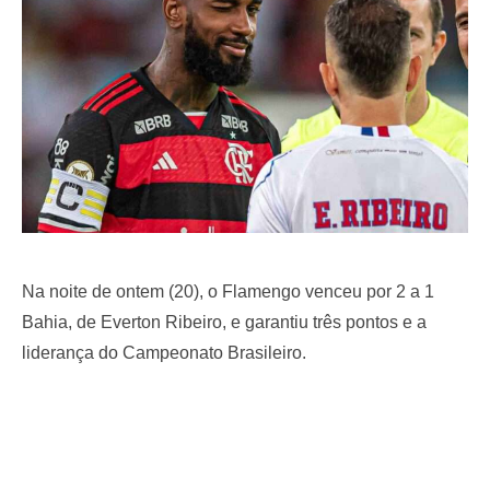
o
n
Na noite de ontem (20), o Flamengo venceu por 2 a 1
Bahia, de Everton Ribeiro, e garantiu três pontos e a
liderança do Campeonato Brasileiro.