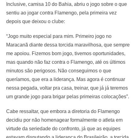
Inclusive, camisa 10 do Bahia, abriu o jogo sobre o que
sentiu ao jogar contra Flamengo, pela primeira vez
depois que deixou o clube:
“Jogo muito especial para mim. Primeiro jogo no
Maracanã diante dessa torcida maravilhosa, que sempre
me apoiou. Fizemos bom jogo, tivemos oportunidades,
mas quando não faz contra o Flamengo, até os últimos
minutos são perigosos. Não conseguimos o que
queríamos, que era a liderança. Mas agora é continuar
nessa pegada, voltar pra casa, treinar, que já já teremos
um grande jogo para brigar pelas primeiras colocações”.
Cabe ressaltar, que embora a diretoria do Flamengo
decidiu por não homenagear formalmente o atleta em
virtude da seriedade do confronto, já que as equipes
estavam disputando a liderança do Brasileirão, a torcida