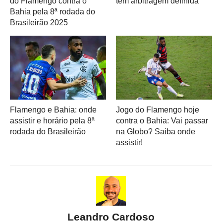
do Flamengo contra o
tem arbitragem definida
Bahia pela 8ª rodada do
Brasileirão 2025
Flamengo e Bahia: onde
Jogo do Flamengo hoje
assistir e horário pela 8ª
contra o Bahia: Vai passar
rodada do Brasileirão
na Globo? Saiba onde
assistir!
Leandro Cardoso