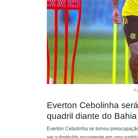
F
Everton Cebolinha será
quadril diante do Bahia
Everton Cebolinha se tornou preocupação
ser substituído novamente em uma partid