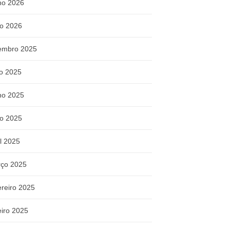
ho 2026
o 2026
embro 2025
ho 2025
ho 2025
o 2025
il 2025
ço 2025
ereiro 2025
eiro 2025