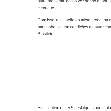
outro problema, dessa vez dor no quadril 
Henrique.
Com isso, a situação do atleta preocupa 
para saber se tem condições de atuar co
Brasileiro.
Assim, além de ter 5 desfalques por con