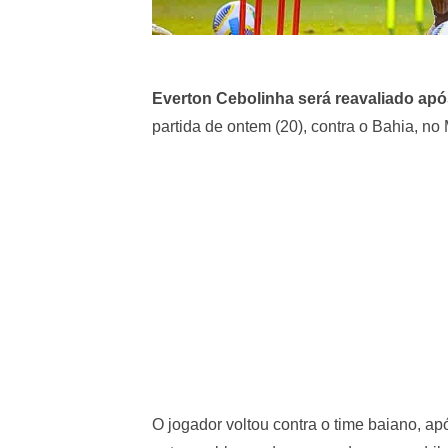
Everton Cebolinha será reavaliado após
partida de ontem (20), contra o Bahia, n
O jogador voltou contra o time baiano, ap