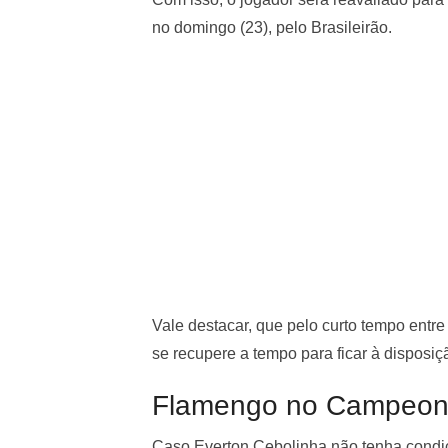
no domingo (23), pelo Brasileirão.
Vale destacar, que pelo curto tempo entre
se recupere a tempo para ficar à disposiçã
Flamengo no Campeonat
Caso Everton Cebolinha não tenha condiç