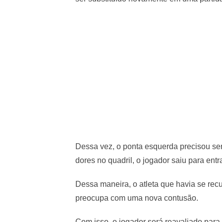
Dessa vez, o ponta esquerda precisou ser 
dores no quadril, o jogador saiu para ent
Dessa maneira, o atleta que havia se re
preocupa com uma nova contusão.
Com isso, o jogador será reavaliado para