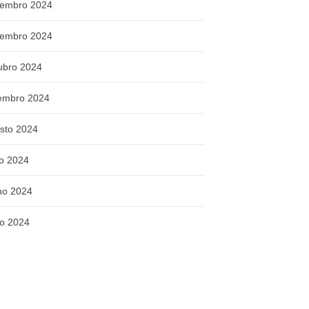
embro 2024
embro 2024
ubro 2024
embro 2024
sto 2024
ho 2024
ho 2024
o 2024