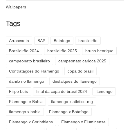
Wallpapers
Tags
Arrascaeta
BAP
Botafogo
brasileirão
Brasileirão 2024
brasileirão 2025
bruno henrique
campeonato brasileiro
campeonato carioca 2025
Contratações do Flamengo
copa do brasil
danilo no flamengo
desfalques do flamengo
Filipe Luís
final da copa do brasil 2024
flamengo
Flamengo e Bahia
flamengo x atlético-mg
flamengo x bahia
Flamengo x Botafogo
Flamengo x Corinthians
Flamengo x Fluminense