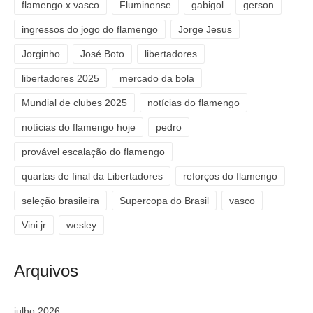
flamengo x vasco
Fluminense
gabigol
gerson
ingressos do jogo do flamengo
Jorge Jesus
Jorginho
José Boto
libertadores
libertadores 2025
mercado da bola
Mundial de clubes 2025
notícias do flamengo
notícias do flamengo hoje
pedro
provável escalação do flamengo
quartas de final da Libertadores
reforços do flamengo
seleção brasileira
Supercopa do Brasil
vasco
Vini jr
wesley
Arquivos
julho 2026