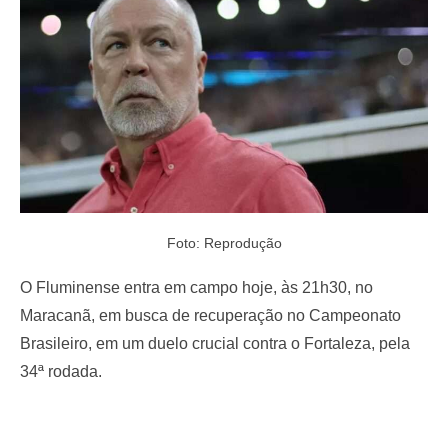
o
n
Foto: Reprodução
O Fluminense entra em campo hoje, às 21h30, no
Maracanã, em busca de recuperação no Campeonato
Brasileiro, em um duelo crucial contra o Fortaleza, pela
34ª rodada.