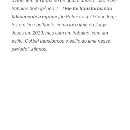
o Abel tem um trabalho de quatro anos. E não é um
trabalho homogêneo. […]
Ele foi transformando
taticamente a equipe
[do Palmeiras]. O Artur Jorge
fez um time brilhante, como foi o time do Jorge
Jesus em 2019, mas com um trabalho, com um
estilo. O Abel transformou o estilo do time nesse
período”, afirmou.