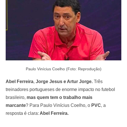
o
n
Paulo Vinícius Coelho (Foto: Reprodução)
Abel Ferreira
,
Jorge Jesus e Artur Jorge.
Três
treinadores portugueses de enorme impacto no futebol
brasileiro,
mas quem tem o trabalho mais
marcante
? Para Paulo Vinícius Coelho, o
PVC
, a
resposta é clara:
Abel Ferreira.