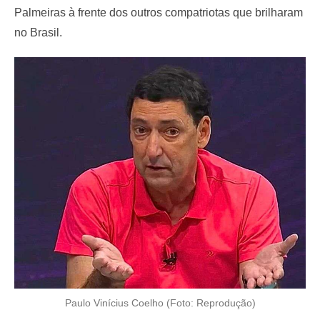
Palmeiras à frente dos outros compatriotas que brilharam
no Brasil.
Paulo Vinícius Coelho (Foto: Reprodução)