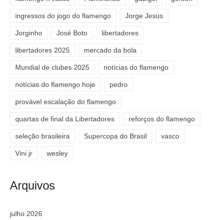
ingressos do jogo do flamengo
Jorge Jesus
Jorginho
José Boto
libertadores
libertadores 2025
mercado da bola
Mundial de clubes 2025
notícias do flamengo
notícias do flamengo hoje
pedro
provável escalação do flamengo
quartas de final da Libertadores
reforços do flamengo
seleção brasileira
Supercopa do Brasil
vasco
Vini jr
wesley
Arquivos
julho 2026