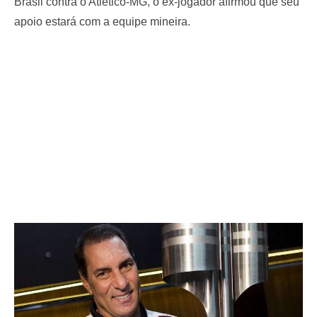
Brasil contra o Atlético-MG, o ex-jogador afirmou que seu
apoio estará com a equipe mineira.