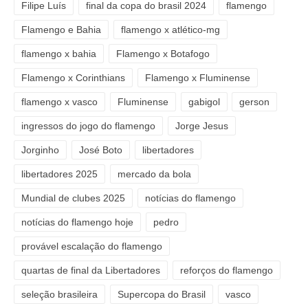
Filipe Luís
final da copa do brasil 2024
flamengo
Flamengo e Bahia
flamengo x atlético-mg
flamengo x bahia
Flamengo x Botafogo
Flamengo x Corinthians
Flamengo x Fluminense
flamengo x vasco
Fluminense
gabigol
gerson
ingressos do jogo do flamengo
Jorge Jesus
Jorginho
José Boto
libertadores
libertadores 2025
mercado da bola
Mundial de clubes 2025
notícias do flamengo
notícias do flamengo hoje
pedro
provável escalação do flamengo
quartas de final da Libertadores
reforços do flamengo
seleção brasileira
Supercopa do Brasil
vasco