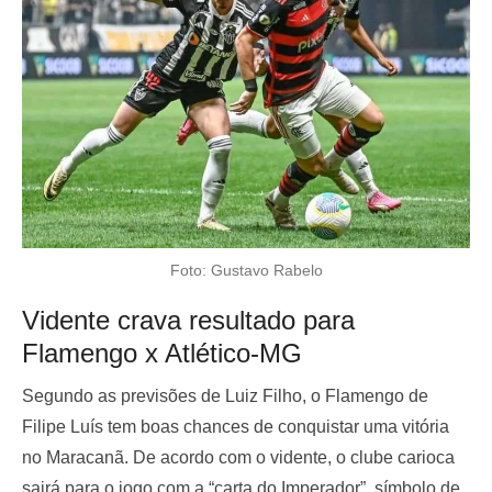
Foto: Gustavo Rabelo
Vidente crava resultado para
Flamengo x Atlético-MG
Segundo as previsões de Luiz Filho, o Flamengo de
Filipe Luís tem boas chances de conquistar uma vitória
no Maracanã. De acordo com o vidente, o clube carioca
sairá para o jogo com a “carta do Imperador”, símbolo de