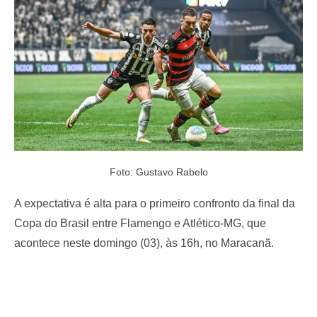
o
n
Foto: Gustavo Rabelo
A expectativa é alta para o primeiro confronto da final da
Copa do Brasil entre Flamengo e Atlético-MG, que
acontece neste domingo (03), às 16h, no Maracanã.