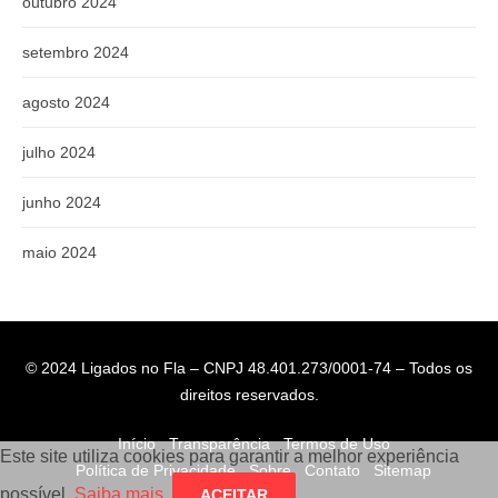
outubro 2024
setembro 2024
agosto 2024
julho 2024
junho 2024
maio 2024
© 2024 Ligados no Fla – CNPJ 48.401.273/0001-74 – Todos os
direitos reservados.
Início
Transparência
Termos de Uso
Este site utiliza cookies para garantir a melhor experiência
Política de Privacidade
Sobre
Contato
Sitemap
possível.
Saiba mais
.
ACEITAR