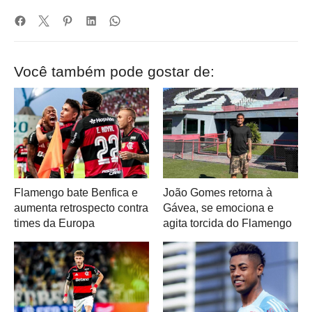
Você também pode gostar de:
Flamengo bate Benfica e
João Gomes retorna à
aumenta retrospecto contra
Gávea, se emociona e
times da Europa
agita torcida do Flamengo