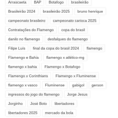
Arrascaeta
BAP
Botafogo
brasileirão
Brasileirão 2024
brasileirão 2025
bruno henrique
campeonato brasileiro
campeonato carioca 2025
Contratações do Flamengo
copa do brasil
danilo no flamengo
desfalques do flamengo
Filipe Luís
final da copa do brasil 2024
flamengo
Flamengo e Bahia
flamengo x atlético-mg
flamengo x bahia
Flamengo x Botafogo
Flamengo x Corinthians
Flamengo x Fluminense
flamengo x vasco
Fluminense
gabigol
gerson
ingressos do jogo do flamengo
Jorge Jesus
Jorginho
José Boto
libertadores
libertadores 2025
mercado da bola