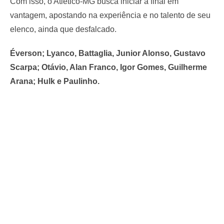
Com isso, o Atlético-MG busca iniciar a final em
vantagem, apostando na experiência e no talento de seu
elenco, ainda que desfalcado.
Éverson; Lyanco, Battaglia, Junior Alonso, Gustavo
Scarpa; Otávio, Alan Franco, Igor Gomes, Guilherme
Arana; Hulk e Paulinho.