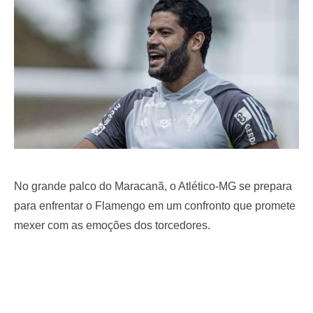
o
n
No grande palco do Maracanã, o Atlético-MG se prepara
para enfrentar o Flamengo em um confronto que promete
mexer com as emoções dos torcedores.