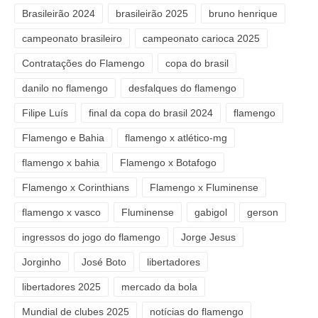
Brasileirão 2024
brasileirão 2025
bruno henrique
campeonato brasileiro
campeonato carioca 2025
Contratações do Flamengo
copa do brasil
danilo no flamengo
desfalques do flamengo
Filipe Luís
final da copa do brasil 2024
flamengo
Flamengo e Bahia
flamengo x atlético-mg
flamengo x bahia
Flamengo x Botafogo
Flamengo x Corinthians
Flamengo x Fluminense
flamengo x vasco
Fluminense
gabigol
gerson
ingressos do jogo do flamengo
Jorge Jesus
Jorginho
José Boto
libertadores
libertadores 2025
mercado da bola
Mundial de clubes 2025
notícias do flamengo