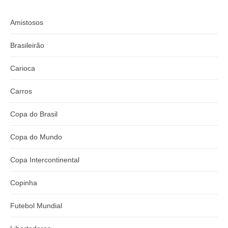
Amistosos
Brasileirão
Carioca
Carros
Copa do Brasil
Copa do Mundo
Copa Intercontinental
Copinha
Futebol Mundial