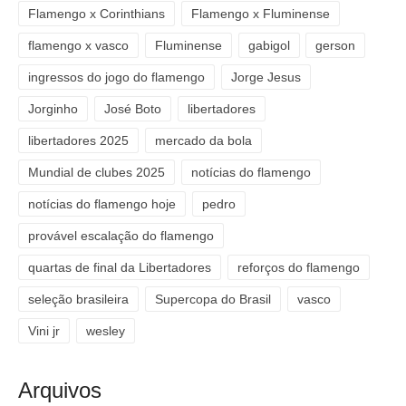
Flamengo x Corinthians
Flamengo x Fluminense
flamengo x vasco
Fluminense
gabigol
gerson
ingressos do jogo do flamengo
Jorge Jesus
Jorginho
José Boto
libertadores
libertadores 2025
mercado da bola
Mundial de clubes 2025
notícias do flamengo
notícias do flamengo hoje
pedro
provável escalação do flamengo
quartas de final da Libertadores
reforços do flamengo
seleção brasileira
Supercopa do Brasil
vasco
Vini jr
wesley
Arquivos