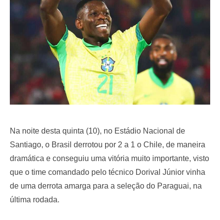
o
n
Na noite desta quinta (10), no Estádio Nacional de
Santiago, o Brasil derrotou por 2 a 1 o Chile, de maneira
dramática e conseguiu uma vitória muito importante, visto
que o time comandado pelo técnico Dorival Júnior vinha
de uma derrota amarga para a seleção do Paraguai, na
última rodada.