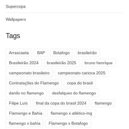
Supercopa
Wallpapers
Tags
Arrascaeta
BAP
Botafogo
brasileirão
Brasileirão 2024
brasileirão 2025
bruno henrique
campeonato brasileiro
campeonato carioca 2025
Contratações do Flamengo
copa do brasil
danilo no flamengo
desfalques do flamengo
Filipe Luís
final da copa do brasil 2024
flamengo
Flamengo e Bahia
flamengo x atlético-mg
flamengo x bahia
Flamengo x Botafogo