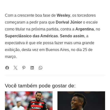
Com a crescente boa fase de
Wesley
, os torcedores
começaram a pedir para que
Dorival Júnior
o escale
como titular na próxima partida, contra a
Argentina
, no
Superclássico das Américas
.
Sendo assim
, a
expectativa é que ele possa fazer mais uma grande
exibição, desta vez em Buenos Aires, no dia 25 de
março.
Você também pode gostar de: