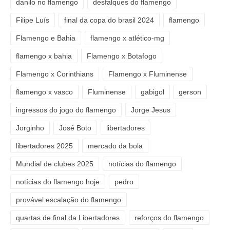
danilo no flamengo
desfalques do flamengo
Filipe Luís
final da copa do brasil 2024
flamengo
Flamengo e Bahia
flamengo x atlético-mg
flamengo x bahia
Flamengo x Botafogo
Flamengo x Corinthians
Flamengo x Fluminense
flamengo x vasco
Fluminense
gabigol
gerson
ingressos do jogo do flamengo
Jorge Jesus
Jorginho
José Boto
libertadores
libertadores 2025
mercado da bola
Mundial de clubes 2025
notícias do flamengo
notícias do flamengo hoje
pedro
provável escalação do flamengo
quartas de final da Libertadores
reforços do flamengo