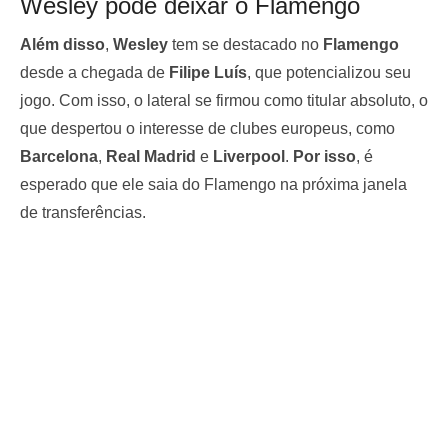
Wesley pode deixar o Flamengo
Além disso
,
Wesley
tem se destacado no
Flamengo
desde a chegada de
Filipe Luís
, que potencializou seu
jogo. Com isso, o lateral se firmou como titular absoluto, o
que despertou o interesse de clubes europeus, como
Barcelona
,
Real Madrid
e
Liverpool
.
Por isso
, é
esperado que ele saia do Flamengo na próxima janela
de transferências.