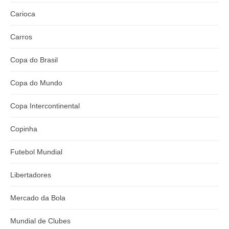
Carioca
Carros
Copa do Brasil
Copa do Mundo
Copa Intercontinental
Copinha
Futebol Mundial
Libertadores
Mercado da Bola
Mundial de Clubes