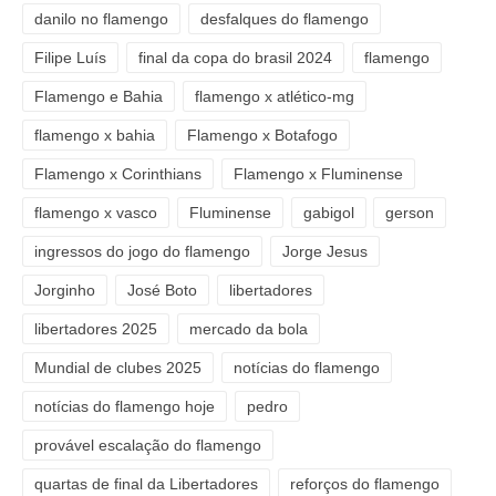
danilo no flamengo
desfalques do flamengo
Filipe Luís
final da copa do brasil 2024
flamengo
Flamengo e Bahia
flamengo x atlético-mg
flamengo x bahia
Flamengo x Botafogo
Flamengo x Corinthians
Flamengo x Fluminense
flamengo x vasco
Fluminense
gabigol
gerson
ingressos do jogo do flamengo
Jorge Jesus
Jorginho
José Boto
libertadores
libertadores 2025
mercado da bola
Mundial de clubes 2025
notícias do flamengo
notícias do flamengo hoje
pedro
provável escalação do flamengo
quartas de final da Libertadores
reforços do flamengo