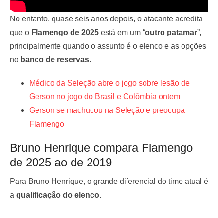
No entanto, quase seis anos depois, o atacante acredita
que o
Flamengo de 2025
está em um “
outro patamar
”,
principalmente quando o assunto é o elenco e as opções
no
banco de reservas
.
Médico da Seleção abre o jogo sobre lesão de
Gerson no jogo do Brasil e Colômbia ontem
Gerson se machucou na Seleção e preocupa
Flamengo
Bruno Henrique compara Flamengo
de 2025 ao de 2019
Para Bruno Henrique, o grande diferencial do time atual é
a
qualificação do elenco
.