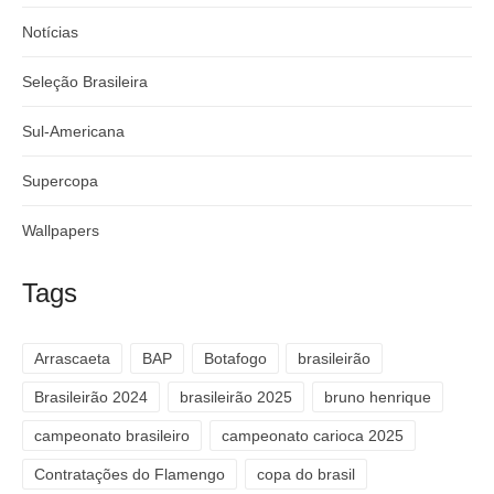
Notícias
Seleção Brasileira
Sul-Americana
Supercopa
Wallpapers
Tags
Arrascaeta
BAP
Botafogo
brasileirão
Brasileirão 2024
brasileirão 2025
bruno henrique
campeonato brasileiro
campeonato carioca 2025
Contratações do Flamengo
copa do brasil