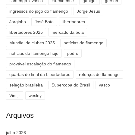
flamengo x vasco
Fluminense
gabigol
gerson
ingressos do jogo do flamengo
Jorge Jesus
Jorginho
José Boto
libertadores
libertadores 2025
mercado da bola
Mundial de clubes 2025
notícias do flamengo
notícias do flamengo hoje
pedro
provável escalação do flamengo
quartas de final da Libertadores
reforços do flamengo
seleção brasileira
Supercopa do Brasil
vasco
Vini jr
wesley
Arquivos
julho 2026