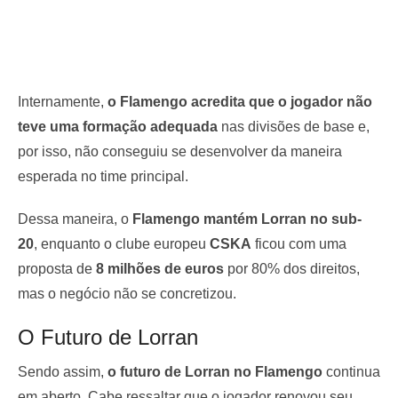
Internamente,
o Flamengo acredita que o jogador não
teve uma formação adequada
nas divisões de base e,
por isso, não conseguiu se desenvolver da maneira
esperada no time principal.
Dessa maneira, o
Flamengo mantém Lorran no sub-
20
, enquanto o clube europeu
CSKA
ficou com uma
proposta de
8 milhões de euros
por 80% dos direitos,
mas o negócio não se concretizou.
O Futuro de Lorran
Sendo assim,
o futuro de Lorran no Flamengo
continua
em aberto. Cabe ressaltar que o jogador renovou seu