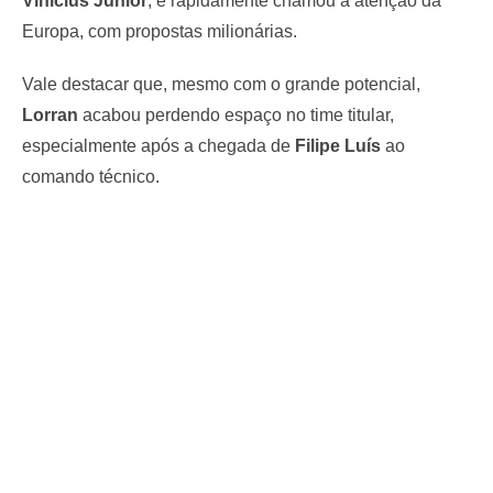
Vinícius Júnior
, e rapidamente chamou a atenção da
Europa, com propostas milionárias.
Vale destacar que, mesmo com o grande potencial,
Lorran
acabou perdendo espaço no time titular,
especialmente após a chegada de
Filipe Luís
ao
comando técnico.