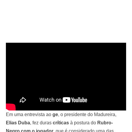
Em uma entrevista ao
ge
, o presidente do Madureira,
Elias Duba
, fez duras
críticas
à postura do
Rubro-
Negro com o jogador
, que é considerado uma das