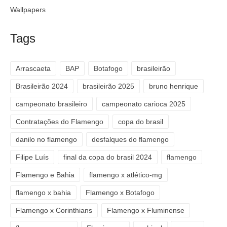
Wallpapers
Tags
Arrascaeta
BAP
Botafogo
brasileirão
Brasileirão 2024
brasileirão 2025
bruno henrique
campeonato brasileiro
campeonato carioca 2025
Contratações do Flamengo
copa do brasil
danilo no flamengo
desfalques do flamengo
Filipe Luís
final da copa do brasil 2024
flamengo
Flamengo e Bahia
flamengo x atlético-mg
flamengo x bahia
Flamengo x Botafogo
Flamengo x Corinthians
Flamengo x Fluminense