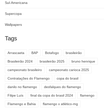
Sul-Americana
Supercopa
Wallpapers
Tags
Arrascaeta
BAP
Botafogo
brasileirão
Brasileirão 2024
brasileirão 2025
bruno henrique
campeonato brasileiro
campeonato carioca 2025
Contratações do Flamengo
copa do brasil
danilo no flamengo
desfalques do flamengo
Filipe Luís
final da copa do brasil 2024
flamengo
Flamengo e Bahia
flamengo x atlético-mg