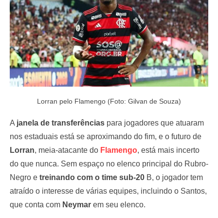
Lorran pelo Flamengo (Foto: Gilvan de Souza)
A
janela de transferências
para jogadores que atuaram
nos estaduais está se aproximando do fim, e o futuro de
Lorran
, meia-atacante do
Flamengo
, está mais incerto
do que nunca. Sem espaço no elenco principal do Rubro-
Negro e
treinando com o time sub-20
B, o jogador tem
atraído o interesse de várias equipes, incluindo o Santos,
que conta com
Neymar
em seu elenco.