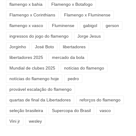
flamengo x bahia
Flamengo x Botafogo
Flamengo x Corinthians
Flamengo x Fluminense
flamengo x vasco
Fluminense
gabigol
gerson
ingressos do jogo do flamengo
Jorge Jesus
Jorginho
José Boto
libertadores
libertadores 2025
mercado da bola
Mundial de clubes 2025
notícias do flamengo
notícias do flamengo hoje
pedro
provável escalação do flamengo
quartas de final da Libertadores
reforços do flamengo
seleção brasileira
Supercopa do Brasil
vasco
Vini jr
wesley